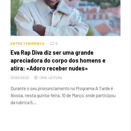
ENTRETENIMENTO
0
Eva Rap Diva diz ser uma grande
apreciadora do corpo dos homens e
atira: «Adoro receber nudes»
10/03/2022
1 MIN. LEITURA
Durante o seu pronunciamento no Programa A Tarde é
Nossa, nesta quinta-feira, 10 de Março, onde participou
da rubrica 5…