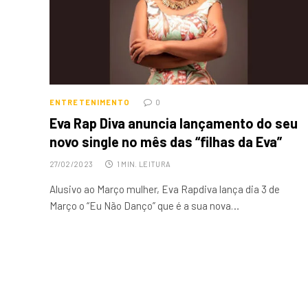
ENTRETENIMENTO
0
Eva Rap Diva anuncia lançamento do seu
novo single no mês das “filhas da Eva”
27/02/2023
1 MIN. LEITURA
Alusivo ao Março mulher, Eva Rapdiva lança dia 3 de
Março o “Eu Não Danço” que é a sua nova…