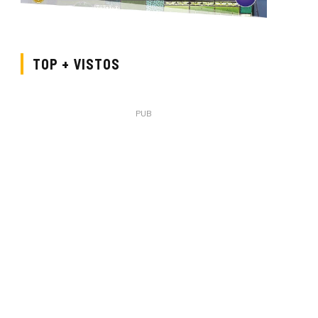
TOP + VISTOS
PUB