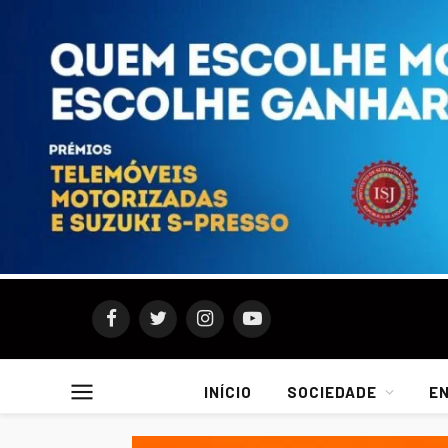
Facebook
Twitter
Instagram
YouTube
INÍCIO
SOCIEDADE
E