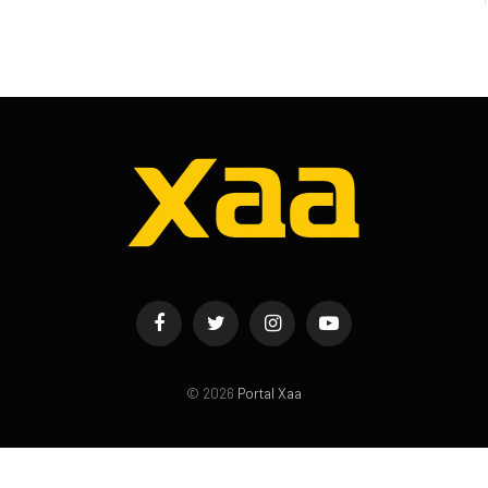
Facebook
Twitter
Instagram
YouTube
© 2026
Portal Xaa