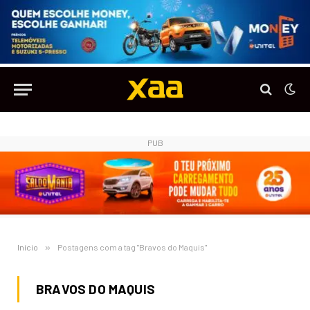
PUB
Início
»
Postagens com a tag "Bravos do Maquis"
BRAVOS DO MAQUIS