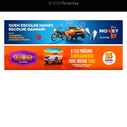
© 2026
Portal Xaa