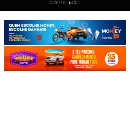
© 2026
Portal Xaa