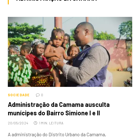
SOCIEDADE
0
Administração da Camama ausculta
munícipes do Bairro Simione I e II
20/05/2024
1 MIN. LEITURA
A administração do Distrito Urbano da Camama,