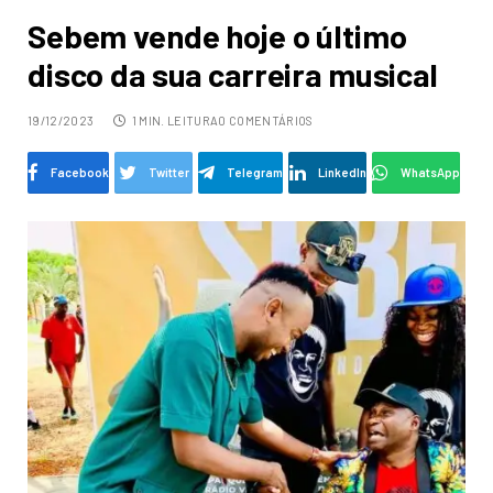
Sebem vende hoje o último
disco da sua carreira musical
19/12/2023
1 MIN. LEITURA
0 COMENTÁRIOS
Facebook
Twitter
Telegram
LinkedIn
WhatsApp