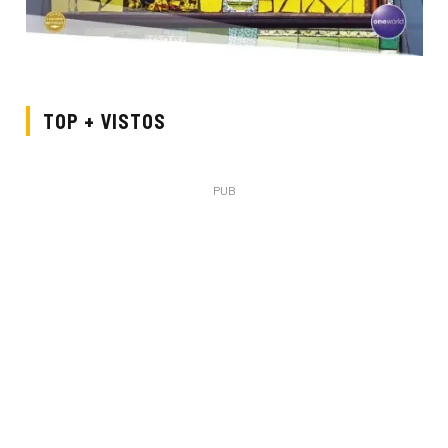
TOP + VISTOS
PUB