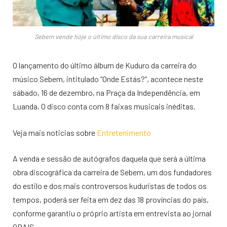
Sebem vende hoje o último disco da sua carreira musical
O lançamento do último álbum de Kuduro da carreira do
músico Sebem, intitulado “Onde Estás?”, acontece neste
sábado, 16 de dezembro, na Praça da Independência, em
Luanda. O disco conta com 8 faixas musicais inéditas.
Veja mais noticias sobre
Entretenimento
A venda e sessão de autógrafos daquela que será a última
obra discográfica da carreira de Sebem, um dos fundadores
do estilo e dos mais controversos kuduristas de todos os
tempos, poderá ser feita em dez das 18 províncias do país,
conforme garantiu o próprio artista em entrevista ao jornal
OPAIS.