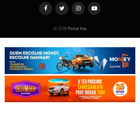
Facebook
Twitter
Instagram
YouTube
© 2026
Portal Xaa