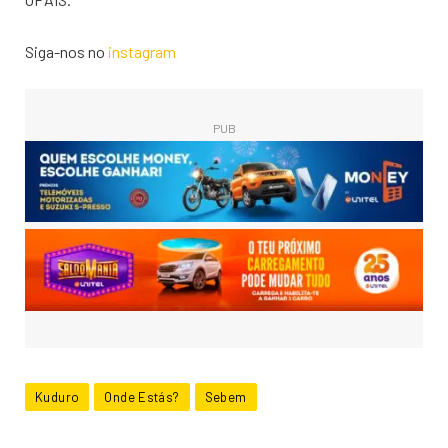
Siga-nos no
instagram
PUB
Kuduro
Onde Estás?
Sebem