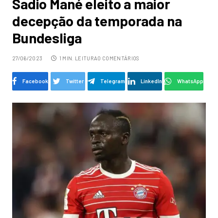
Sadio Mané eleito a maior
decepção da temporada na
Bundesliga
27/06/2023
1 MIN. LEITURA
0 COMENTÁRIOS
Facebook
Twitter
Telegram
LinkedIn
WhatsApp