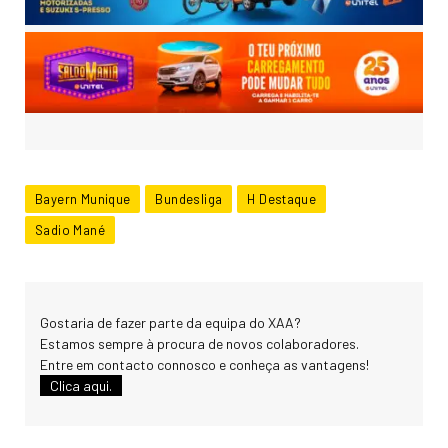
Bayern Munique
Bundesliga
H Destaque
Sadio Mané
Gostaria de fazer parte da equipa do XAA?
Estamos sempre à procura de novos colaboradores.
Entre em contacto connosco e conheça as vantagens!
Clica aqui.