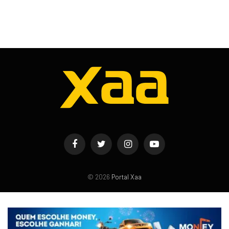
Facebook
Twitter
Instagram
YouTube
© 2026
Portal Xaa