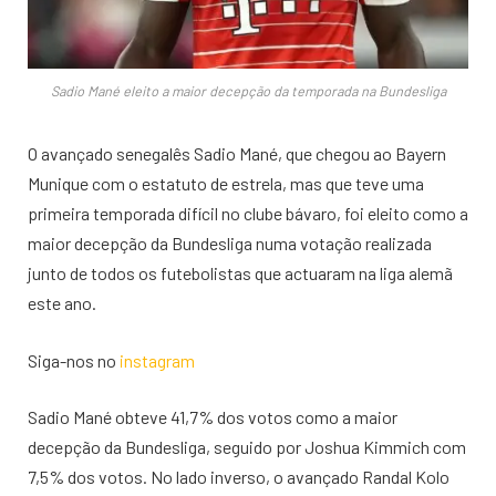
Sadio Mané eleito a maior decepção da temporada na Bundesliga
O avançado senegalês Sadio Mané, que chegou ao Bayern
Munique com o estatuto de estrela, mas que teve uma
primeira temporada difícil no clube bávaro, foi eleito como a
maior decepção da Bundesliga numa votação realizada
junto de todos os futebolistas que actuaram na liga alemã
este ano.
Siga-nos no
instagram
Sadio Mané obteve 41,7% dos votos como a maior
decepção da Bundesliga, seguido por Joshua Kimmich com
7,5% dos votos. No lado inverso, o avançado Randal Kolo