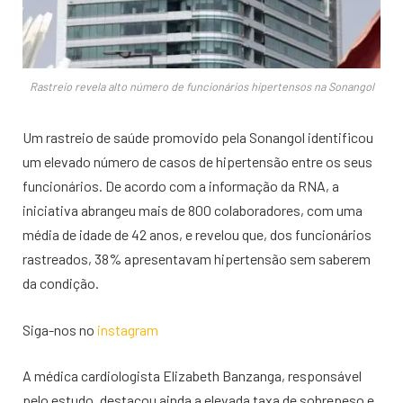
Rastreio revela alto número de funcionários hipertensos na Sonangol
Um rastreio de saúde promovido pela Sonangol identificou
um elevado número de casos de hipertensão entre os seus
funcionários. De acordo com a informação da RNA, a
iniciativa abrangeu mais de 800 colaboradores, com uma
média de idade de 42 anos, e revelou que, dos funcionários
rastreados, 38% apresentavam hipertensão sem saberem
da condição.
Siga-nos no
instagram
A médica cardiologista Elizabeth Banzanga, responsável
pelo estudo, destacou ainda a elevada taxa de sobrepeso e