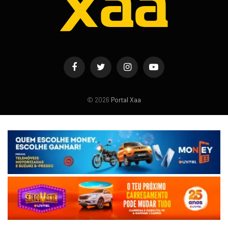
Facebook
Twitter
Instagram
YouTube
© 2026
Portal Xaa