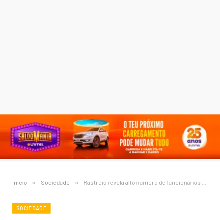
Início
»
Sociedade
»
Rastreio revela alto número de funcionários hipertensos na Sonangol
SOCIEDADE