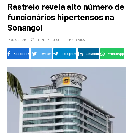
Rastreio revela alto número de
funcionários hipertensos na
Sonangol
18/05/2025
1 MIN. LEITURA
0 COMENTÁRIOS
Facebook
Twitter
Telegram
LinkedIn
WhatsApp