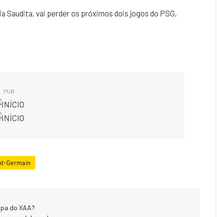
a Saudita, vai perder os próximos dois jogos do PSG,
PUB
nt-Germain
uipa do XAA?