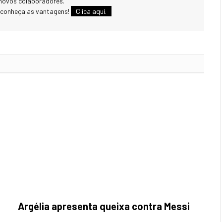
novos colaboradores.
 conheça as vantagens!
Clica aqui.
Argélia apresenta queixa contra Messi