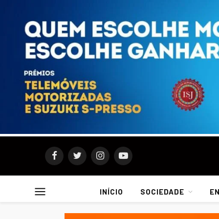
Facebook
Twitter
Instagram
YouTube
INÍCIO
SOCIEDADE
E