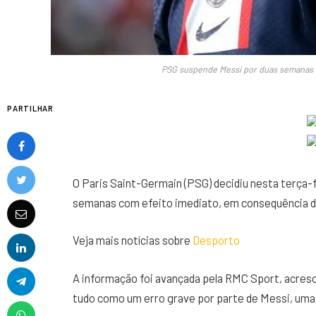
PSG suspende Messi por duas semanas a
PARTILHAR
O Paris Saint-Germain (PSG) decidiu nesta terça-f
semanas com efeito imediato, em consequência da
Veja mais notícias sobre
Desporto
A informação foi avançada pela RMC Sport, acresc
tudo como um erro grave por parte de Messi, uma 