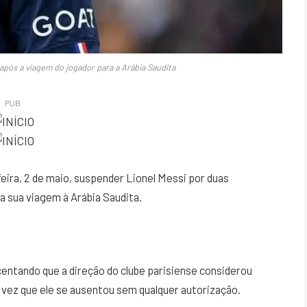
pós a viagem do jogador para a Arábia Saudita
PUB
eira, 2 de maio, suspender Lionel Messi por duas
 sua viagem à Arábia Saudita.
entando que a direção do clube parisiense considerou
vez que ele se ausentou sem qualquer autorização.