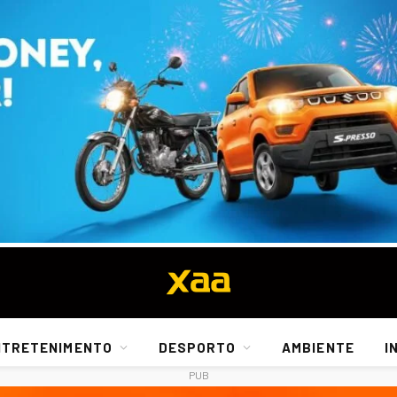
NTRETENIMENTO
DESPORTO
AMBIENTE
I
PUB