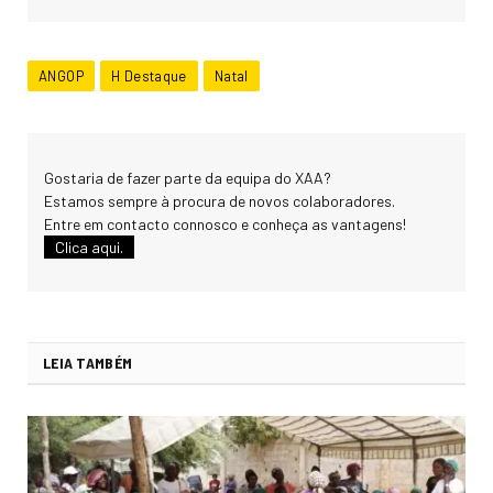
ANGOP
H Destaque
Natal
Gostaria de fazer parte da equipa do XAA?
Estamos sempre à procura de novos colaboradores.
Entre em contacto connosco e conheça as vantagens!
Clica aqui.
LEIA TAMBÉM