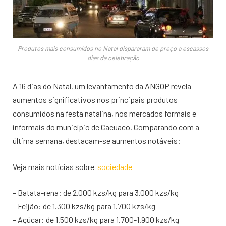
Produtos mais consumidos no Natal dispararam de preço a escassos
dias da celebração
A 16 dias do Natal, um levantamento da ANGOP revela
aumentos significativos nos principais produtos
consumidos na festa natalina, nos mercados formais e
informais do município de Cacuaco. Comparando com a
última semana, destacam-se aumentos notáveis:
Veja mais notícias sobre
sociedade
– Batata-rena: de 2.000 kzs/kg para 3.000 kzs/kg
– Feijão: de 1.300 kzs/kg para 1.700 kzs/kg
– Açúcar: de 1.500 kzs/kg para 1.700-1.900 kzs/kg