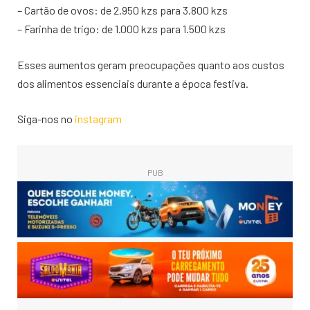
– Cartão de ovos: de 2.950 kzs para 3.800 kzs
– Farinha de trigo: de 1.000 kzs para 1.500 kzs
Esses aumentos geram preocupações quanto aos custos
dos alimentos essenciais durante a época festiva.
Siga-nos no
instagram
PUB