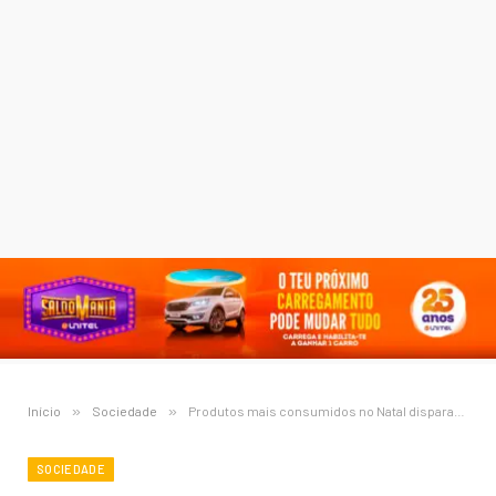
Início
»
Sociedade
»
Produtos mais consumidos no Natal dispararam de preço a escassos dias da celebração
SOCIEDADE