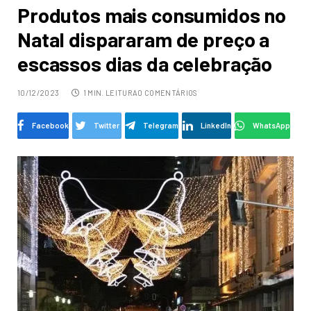
Produtos mais consumidos no
Natal dispararam de preço a
escassos dias da celebração
10/12/2023
1 MIN. LEITURA
0 COMENTÁRIOS
Facebook
Twitter
Telegram
LinkedIn
WhatsApp