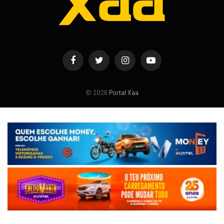
Facebook
Twitter
Instagram
YouTube
© 2026
Portal Xaa