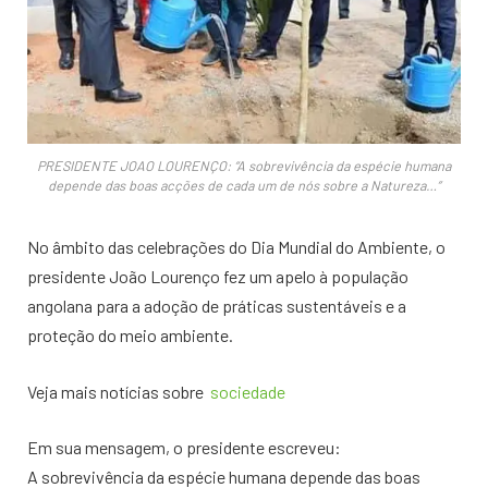
PRESIDENTE JOAO LOURENÇO: “A sobrevivência da espécie humana
depende das boas acções de cada um de nós sobre a Natureza…”
No âmbito das celebrações do Dia Mundial do Ambiente, o
presidente João Lourenço fez um apelo à população
angolana para a adoção de práticas sustentáveis e a
proteção do meio ambiente.
Veja mais notícias sobre
sociedade
Em sua mensagem, o presidente escreveu:
A sobrevivência da espécie humana depende das boas