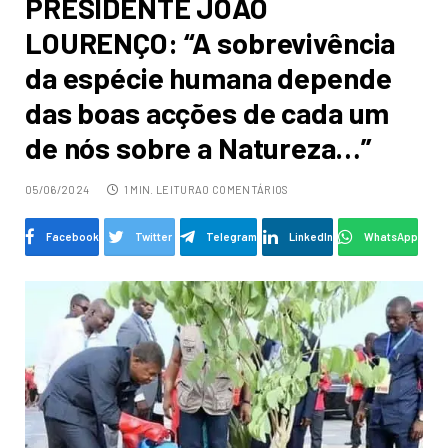
PRESIDENTE JOAO
LOURENÇO: “A sobrevivência
da espécie humana depende
das boas acções de cada um
de nós sobre a Natureza…”
05/06/2024
1 MIN. LEITURA
0 COMENTÁRIOS
Facebook
Twitter
Telegram
LinkedIn
WhatsApp