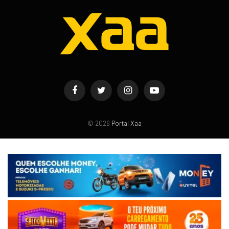
Facebook
Twitter
Instagram
YouTube
© 2026
Portal Xaa