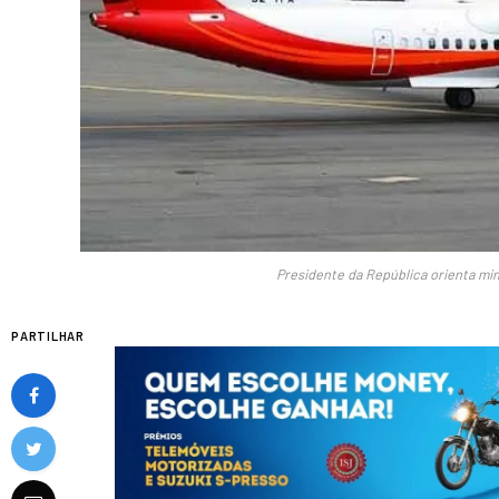
Presidente da República orienta min
PARTILHAR