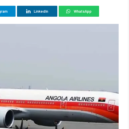
gram
LinkedIn
WhatsApp