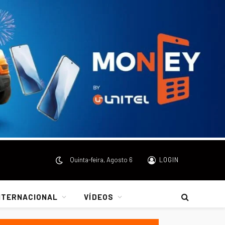
Quinta-feira, Agosto 6
LOGIN
NTERNACIONAL
VÍDEOS