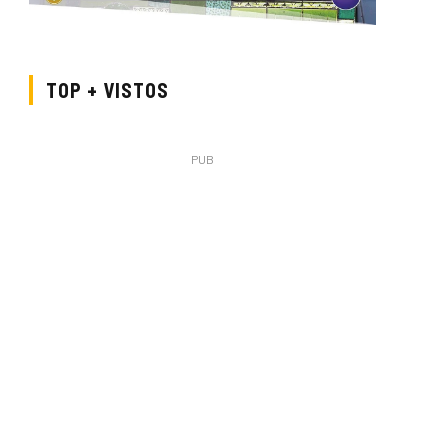
TOP + VISTOS
PUB