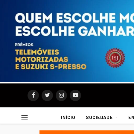
Facebook
Twitter
Instagram
YouTube
INÍCIO
SOCIEDADE
E