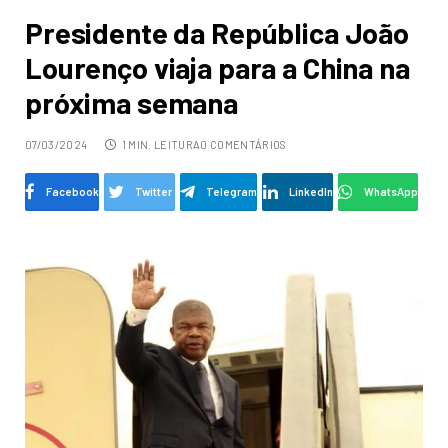
Presidente da República João
Lourenço viaja para a China na
próxima semana
07/03/2024
1 MIN. LEITURA
0 COMENTÁRIOS
Facebook
Twitter
Telegram
LinkedIn
WhatsApp