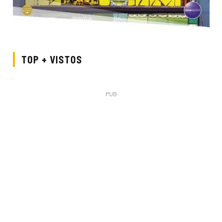
TOP + VISTOS
PUB