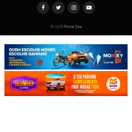
Facebook
Twitter
Instagram
YouTube
© 2026
Portal Xaa