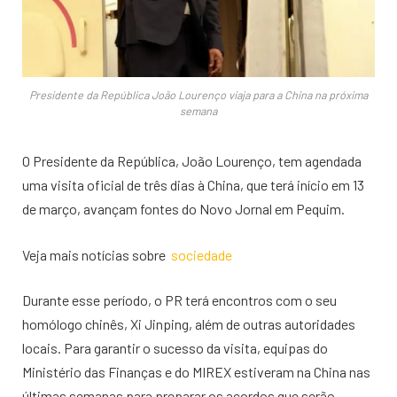
Presidente da República João Lourenço viaja para a China na próxima
semana
O Presidente da República, João Lourenço, tem agendada
uma visita oficial de três dias à China, que terá início em 13
de março, avançam fontes do Novo Jornal em Pequim.
Veja mais notícias sobre
sociedade
Durante esse período, o PR terá encontros com o seu
homólogo chinês, Xi Jinping, além de outras autoridades
locais. Para garantir o sucesso da visita, equipas do
Ministério das Finanças e do MIREX estiveram na China nas
últimas semanas para preparar os acordos que serão