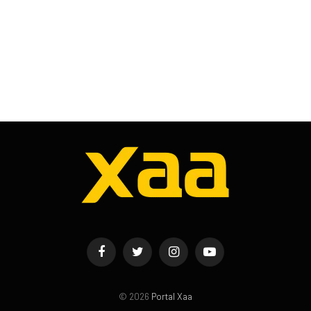
Facebook
Twitter
Instagram
YouTube
© 2026
Portal Xaa