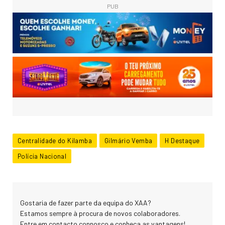
PUB
Centralidade do Kilamba
Gilmário Vemba
H Destaque
Polícia Nacional
Gostaria de fazer parte da equipa do XAA?
Estamos sempre à procura de novos colaboradores.
Entre em contacto connosco e conheça as vantagens!