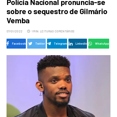
Polícia Nacional pronuncia-se
sobre o sequestro de Gilmário
Vemba
07/01/2022
1 MIN. LEITURA
0 COMENTÁRIOS
Facebook
Twitter
Telegram
LinkedIn
WhatsApp