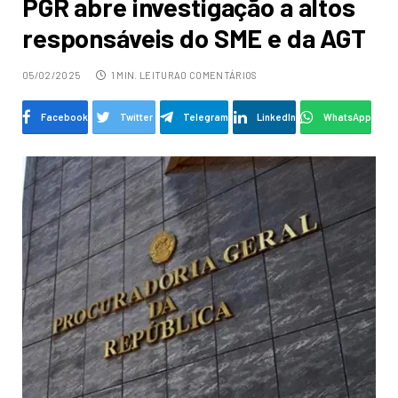
PGR abre investigação a altos
responsáveis do SME e da AGT
05/02/2025
1 MIN. LEITURA
0 COMENTÁRIOS
Facebook
Twitter
Telegram
LinkedIn
WhatsApp