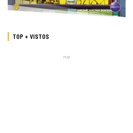
TOP + VISTOS
PUB