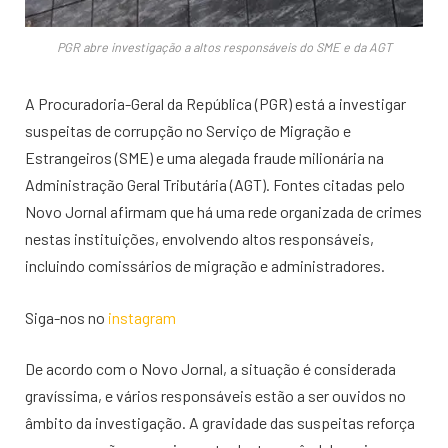
PGR abre investigação a altos responsáveis do SME e da AGT
A Procuradoria-Geral da República (PGR) está a investigar
suspeitas de corrupção no Serviço de Migração e
Estrangeiros (SME) e uma alegada fraude milionária na
Administração Geral Tributária (AGT). Fontes citadas pelo
Novo Jornal afirmam que há uma rede organizada de crimes
nestas instituições, envolvendo altos responsáveis,
incluindo comissários de migração e administradores.
Siga-nos no
instagram
De acordo com o Novo Jornal, a situação é considerada
gravíssima, e vários responsáveis estão a ser ouvidos no
âmbito da investigação. A gravidade das suspeitas reforça