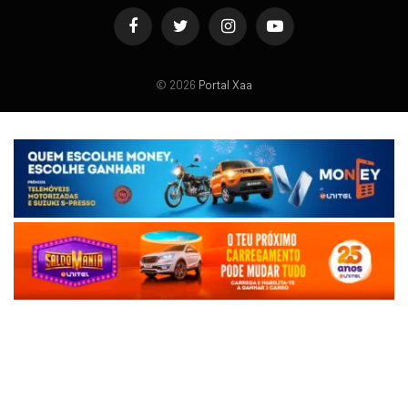
Facebook
Twitter
Instagram
YouTube
© 2026
Portal Xaa