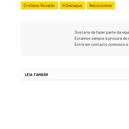
Cristiano Ronaldo
H Destaque
Nutricionista
Gostaria de fazer parte da eq
Estamos sempre à procura de 
Entre em contacto connosco e
LEIA TAMBÉM