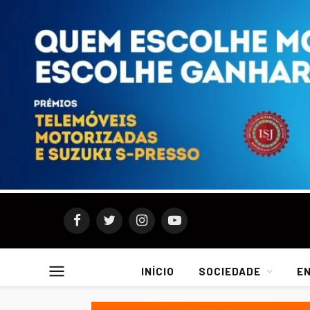
Facebook
Twitter
Instagram
YouTube
INÍCIO
SOCIEDADE
E