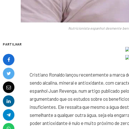
Nutricionista espanhol desmente bene
PARTILHAR
Cristiano Ronaldo lançou recentemente a marca d
sendo alcalina, mineral e antioxidante, com caracte
espanhol Juan Revenga, num artigo publicado pelo 
argumentando que os estudos sobre os benefícios 
insuficientes. Ele ressalta que mesmo a água dest
semelhante a qualquer outra água, seja ela engarra
poder antioxidante é nulo e muito próximo de zero 