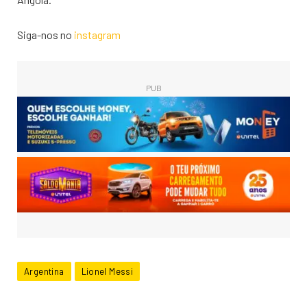
Siga-nos no
instagram
PUB
Argentina
Lionel Messi