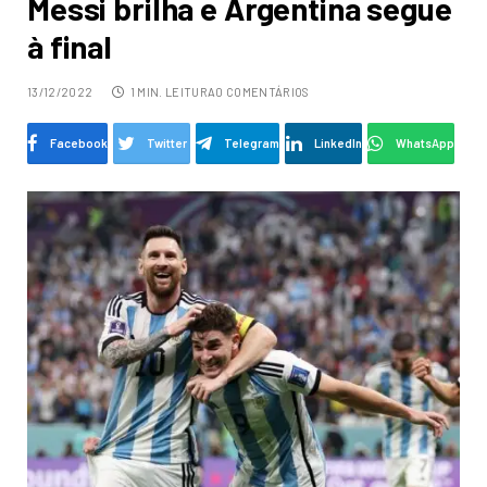
Messi brilha e Argentina segue
à final
13/12/2022
1 MIN. LEITURA
0 COMENTÁRIOS
Facebook
Twitter
Telegram
LinkedIn
WhatsApp