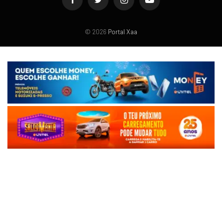
Facebook
Twitter
Instagram
YouTube
© 2026
Portal Xaa