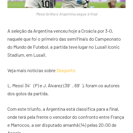
Messi brilha e Argentina segue à final
A seleção da Argentina venceu hoje a Croácia por 3-0,
naquele que foi o primeiro das semifinais do Campeonato
do Mundo de Futebol, a partida teve lugar no Lusail Iconic
Stadium, em Lusail.
Veja mais notícias sobre
Desporto
L. Messi 34′ (P) e J. Álvarez (39′, 69′), foram os autores
dos golos da partida.
Com este triunfo, a Argentina está classifica para a final,
onde terá pela frente o vencedor do confronto entre França
e Marrocos, a ser disputado amanhã (14) pelas 20:00 de
Angola.