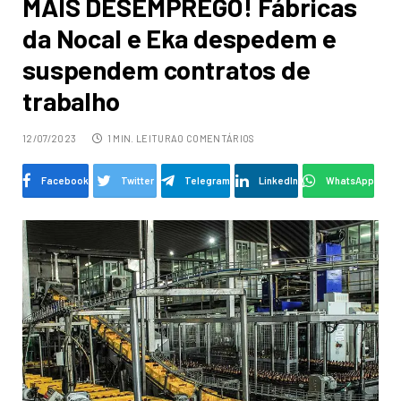
MAIS DESEMPREGO! Fábricas
da Nocal e Eka despedem e
suspendem contratos de
trabalho
12/07/2023
1 MIN. LEITURA
0 COMENTÁRIOS
Facebook
Twitter
Telegram
LinkedIn
WhatsApp