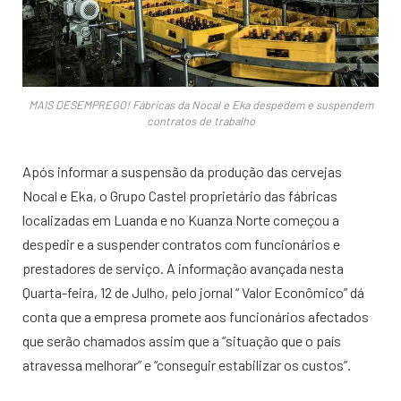
MAIS DESEMPREGO! Fábricas da Nocal e Eka despedem e suspendem
contratos de trabalho
Após informar a suspensão da produção das cervejas
Nocal e Eka, o Grupo Castel proprietário das fábricas
localizadas em Luanda e no Kuanza Norte começou a
despedir e a suspender contratos com funcionários e
prestadores de serviço. A informação avançada nesta
Quarta-feira, 12 de Julho, pelo jornal “ Valor Econômico” dá
conta que a empresa promete aos funcionários afectados
que serão chamados assim que a “situação que o país
atravessa melhorar” e “conseguir estabilizar os custos”.