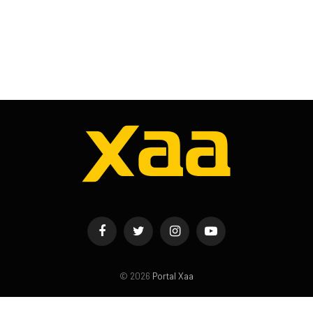
Facebook
Twitter
Instagram
YouTube
© 2026
Portal Xaa