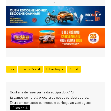
PUB
Eka
Grupo Castel
H Destaque
Nocal
Gostaria de fazer parte da equipa do XAA?
Estamos sempre à procura de novos colaboradores.
Entre em contacto connosco e conheça as vantagens!
Clica aqui.