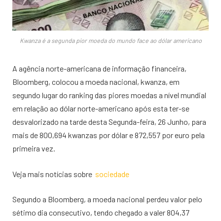
Kwanza é a segunda pior moeda do mundo face ao dólar americano
A agência norte-americana de informação financeira,
Bloomberg, colocou a moeda nacional, kwanza, em
segundo lugar do ranking das piores moedas a nível mundial
em relação ao dólar norte-americano após esta ter-se
desvalorizado na tarde desta Segunda-feira, 26 Junho, para
mais de 800,694 kwanzas por dólar e 872,557 por euro pela
primeira vez.
Veja mais notícias sobre
sociedade
Segundo a Bloomberg, a moeda nacional perdeu valor pelo
sétimo dia consecutivo, tendo chegado a valer 804,37