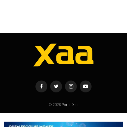
Facebook
Twitter
Instagram
YouTube
© 2026
Portal Xaa