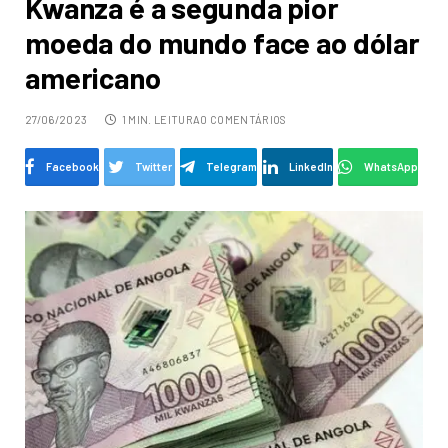
Kwanza é a segunda pior
moeda do mundo face ao dólar
americano
27/06/2023
1 MIN. LEITURA
0 COMENTÁRIOS
Facebook
Twitter
Telegram
LinkedIn
WhatsApp