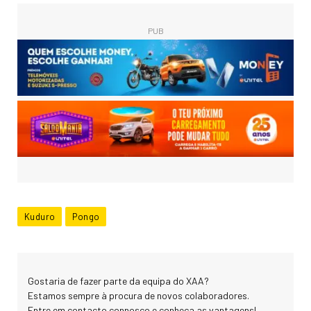
PUB
Kuduro
Pongo
Gostaria de fazer parte da equipa do XAA?
Estamos sempre à procura de novos colaboradores.
Entre em contacto connosco e conheça as vantagens!