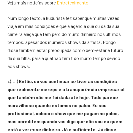
Veja mais noticias sobre
Entretenimento
Num longo texto, a kudurista fez saber que muitas vezes
viaja em más condições e que a agência que cuida da sua
carreira alega que tem perdido muito dinheiro nos últimos
tempos, apesar dos inúmeros shows da artista. Pongo
disse também estar preocupada com o bem-estar e futuro
da sua filha, para a qual não tem tido muito tempo devido
aos shows.
«(….) Então, só vou continuar se tiver as condições
que realmente mereço e a transparência empresarial
que também não me foi dada até hoje. Tudo parece
maravilhoso quando estamos no palco. Eu sou
profissional, coloco o show que me pagam no palco,
mas acreditem quando vos digo que não sou eu quem
está a ver esse dinheiro. Já é suficiente. Já disse