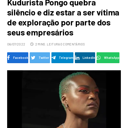
Kudurista Pongo quebra
silêncio e diz estar a ser vítima
de exploração por parte dos
seus empresários
06/07/2022
2 MINS. LEITURA
0 COMENTÁRIOS
Facebook
Twitter
Telegram
LinkedIn
WhatsApp