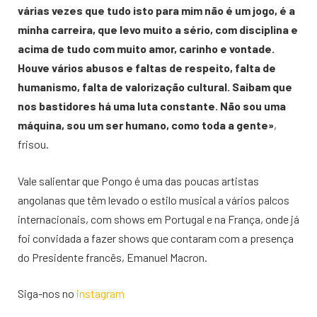
várias vezes que tudo isto para mim não é um jogo, é a
minha carreira, que levo muito a sério, com disciplina e
acima de tudo com muito amor, carinho e vontade.
Houve vários abusos e faltas de respeito, falta de
humanismo, falta de valorização cultural. Saibam que
nos bastidores há uma luta constante. Não sou uma
máquina, sou um ser humano, como toda a gente»
,
frisou.
Vale salientar que Pongo é uma das poucas artistas
angolanas que têm levado o estilo musical a vários palcos
internacionais, com shows em Portugal e na França, onde já
foi convidada a fazer shows que contaram com a presença
do Presidente francês, Emanuel Macron.
Siga-nos no
instagram