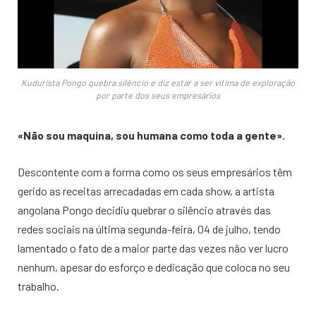
Kudurista Pongo quebra silêncio e diz estar a ser vítima de exploração
por parte dos seus empresários
«Não sou maquina, sou humana como toda a gente».
Descontente com a forma como os seus empresários têm
gerido as receitas arrecadadas em cada show, a artista
angolana Pongo decidiu quebrar o silêncio através das
redes sociais na última segunda-feira, 04 de julho, tendo
lamentado o fato de a maior parte das vezes não ver lucro
nenhum, apesar do esforço e dedicação que coloca no seu
trabalho.