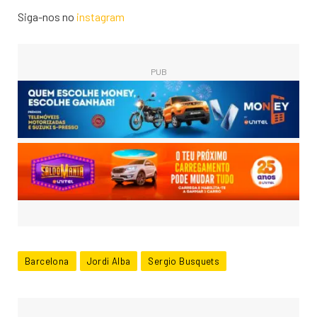
Siga-nos no
instagram
PUB
Barcelona
Jordi Alba
Sergio Busquets