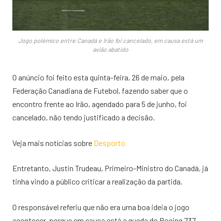
Jogo polémico entre Canadá e Irão foi cancelado, em causa está um
avião abatido
O anúncio foi feito esta quinta-feira, 26 de maio, pela
Federação Canadiana de Futebol, fazendo saber que o
encontro frente ao Irão, agendado para 5 de junho, foi
cancelado, não tendo justificado a decisão.
Veja mais notícias sobre
Desporto
Entretanto, Justin Trudeau, Primeiro-Ministro do Canadá, já
tinha vindo a público criticar a realização da partida.
O responsável referiu que não era uma boa ideia o jogo
acontecer, porque em causa está a queda do Boeing 737-