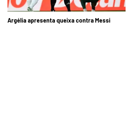
Argélia apresenta queixa contra Messi