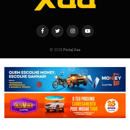
Facebook
Twitter
Instagram
YouTube
© 2026
Portal Xaa