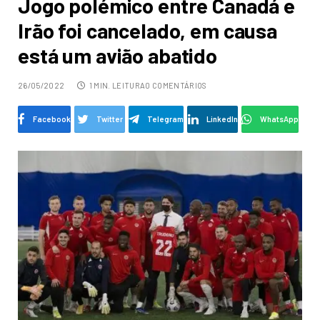
Jogo polémico entre Canadá e
Irão foi cancelado, em causa
está um avião abatido
26/05/2022
1 MIN. LEITURA
0 COMENTÁRIOS
Facebook
Twitter
Telegram
LinkedIn
WhatsApp