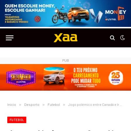
PUB
Início
»
Desporto
»
Futebol
»
Jogo polémico entre Canadá e Irão foi cancelado, em causa está um avião abatido
FUTEBOL