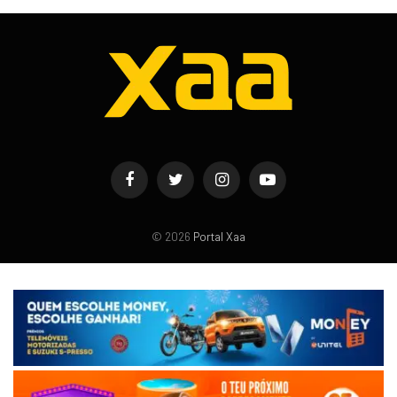
Facebook
Twitter
Instagram
YouTube
© 2026
Portal Xaa