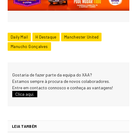
Daily Mail
H Destaque
Manchester United
Manucho Gonçalves
Gostaria de fazer parte da equipa do XAA?
Estamos sempre à procura de novos colaboradores.
Entre em contacto connosco e conheça as vantagens!
Clica aqui.
LEIA TAMBÉM