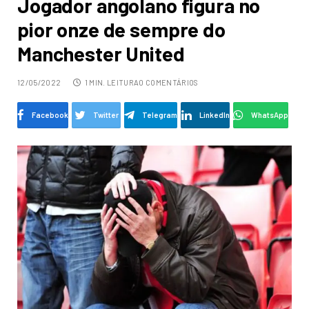
Jogador angolano figura no
pior onze de sempre do
Manchester United
12/05/2022
1 MIN. LEITURA
0 COMENTÁRIOS
Facebook
Twitter
Telegram
LinkedIn
WhatsApp