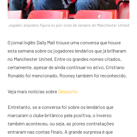
Jogador angolano figura no pior onze de sempre do Manchester United
O jornal inglês Daily Mail trouxe uma conversa que houve
esta semana sobre os jogadores lendários que já brilharam
no Manchester United. Entre os grandes nomes citados,
certamente, apesar de ainda continuar no ativo, Cristiano
Ronaldo foi mencionado, Rooney também foi reconhecido.
Veja mais notícias sobre
Desporto
Entretanto, se a conversa foi sobre os lendários que
marcaram o clube britânico pela positiva, o inverso
também aconteceu, ou seja, as piores contratações
entraram nas contas finais. A grande surpresa é que