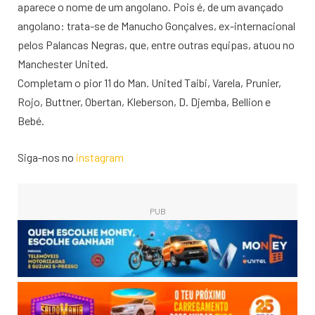
aparece o nome de um angolano. Pois é, de um avançado
angolano: trata-se de Manucho Gonçalves, ex-internacional
pelos Palancas Negras, que, entre outras equipas, atuou no
Manchester United.
Completam o pior 11 do Man. United Taibi, Varela, Prunier,
Rojo, Buttner, Obertan, Kleberson, D. Djemba, Bellion e
Bebé.
Siga-nos no
instagram
PUB