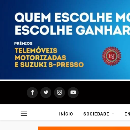
Facebook
Twitter
Instagram
YouTube
INÍCIO
SOCIEDADE
E