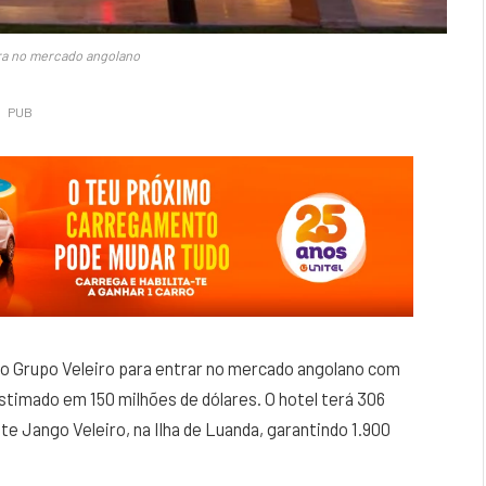
tra no mercado angolano
PUB
ao Grupo Veleiro para entrar no mercado angolano com
stimado em 150 milhões de dólares. O hotel terá 306
e Jango Veleiro, na Ilha de Luanda, garantindo 1.900