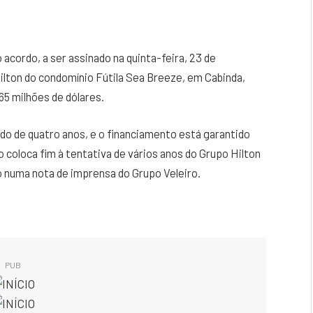
 acordo, a ser assinado na quinta-feira, 23 de
lton do condomínio Fútila Sea Breeze, em Cabinda,
65 milhões de dólares.
do de quatro anos, e o financiamento está garantido
o coloca fim à tentativa de vários anos do Grupo Hilton
 numa nota de imprensa do Grupo Veleiro.
PUB