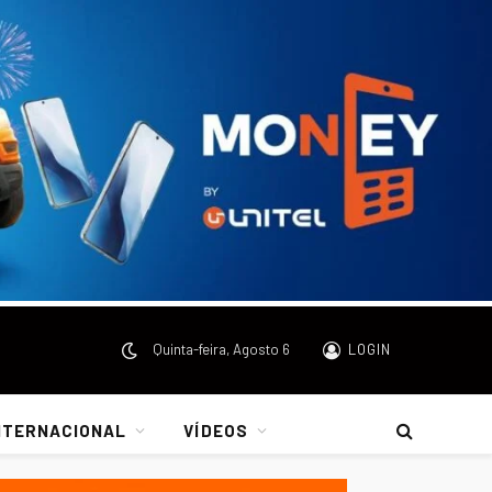
Quinta-feira, Agosto 6
LOGIN
NTERNACIONAL
VÍDEOS