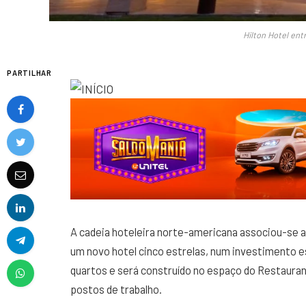
Hilton Hotel en
PARTILHAR
A cadeia hoteleira norte-americana associou-se 
um novo hotel cinco estrelas, num investimento e
quartos e será construído no espaço do Restaurant
postos de trabalho.