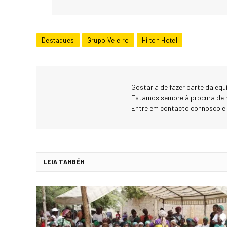
Destaques
Grupo Veleiro
Hilton Hotel
Gostaria de fazer parte da eq
Estamos sempre à procura de 
Entre em contacto connosco e
LEIA TAMBÉM