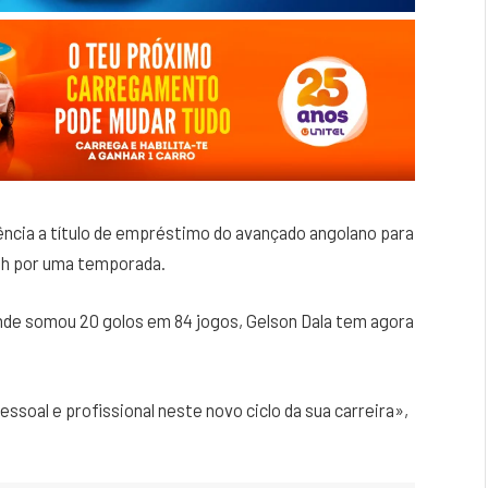
rência a título de empréstimo do avançado angolano para
rah por uma temporada.
nde somou 20 golos em 84 jogos, Gelson Dala tem agora
ssoal e profissional neste novo ciclo da sua carreira»,