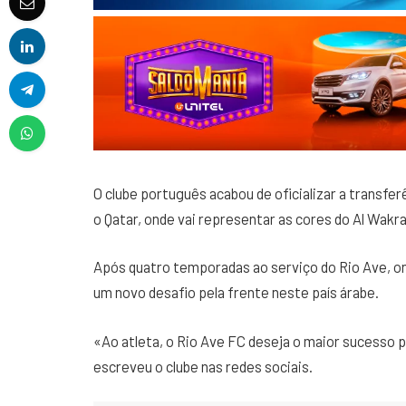
O clube português acabou de oficializar a transfe
o Qatar, onde vai representar as cores do Al Wak
Após quatro temporadas ao serviço do Rio Ave, o
um novo desafio pela frente neste país árabe.
«Ao atleta, o Rio Ave FC deseja o maior sucesso pe
escreveu o clube nas redes sociais.