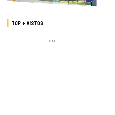
TOP + VISTOS
PUB