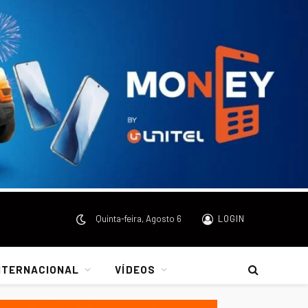
Quinta-feira, Agosto 6
LOGIN
NTERNACIONAL
VÍDEOS