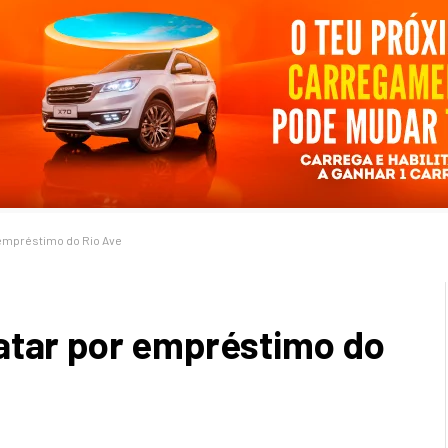
 empréstimo do Rio Ave
atar por empréstimo do