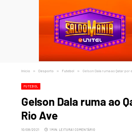
Início
»
Desporto
»
Futebol
»
Gelson Dala ruma ao Qatar por
FUTEBOL
Gelson Dala ruma ao Q
Rio Ave
10/08/2021
1 MIN. LEITURA
1 COMENTÁRIO