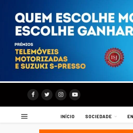
Facebook
Twitter
Instagram
YouTube
INÍCIO
SOCIEDADE
E