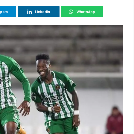
gram
LinkedIn
WhatsApp