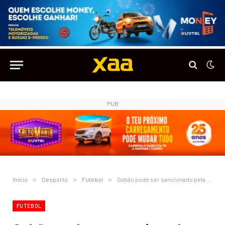
PUB
Início
»
Desporto
»
Futebol
»
Gabão pode ser sancionado pela CAF por mudar de hotel
FUTEBOL