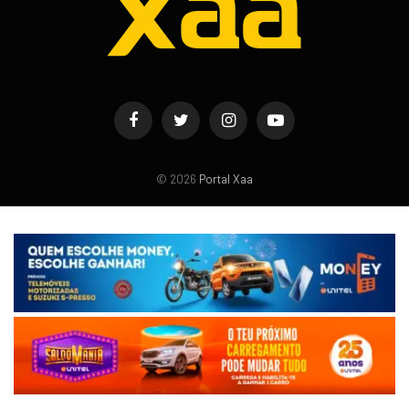
Facebook
Twitter
Instagram
YouTube
© 2026
Portal Xaa