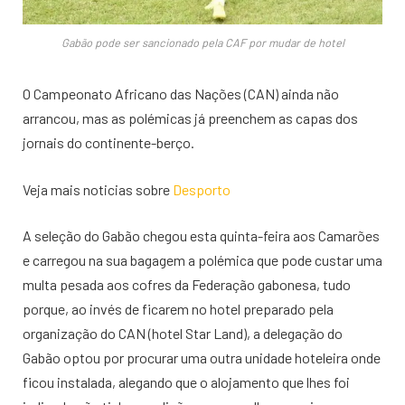
Gabão pode ser sancionado pela CAF por mudar de hotel
O Campeonato Africano das Nações (CAN) ainda não
arrancou, mas as polémicas já preenchem as capas dos
jornais do continente-berço.
Veja mais noticias sobre
Desporto
A seleção do Gabão chegou esta quinta-feira aos Camarões
e carregou na sua bagagem a polémica que pode custar uma
multa pesada aos cofres da Federação gabonesa, tudo
porque, ao invés de ficarem no hotel preparado pela
organização do CAN (hotel Star Land), a delegação do
Gabão optou por procurar uma outra unidade hoteleira onde
ficou instalada, alegando que o alojamento que lhes foi