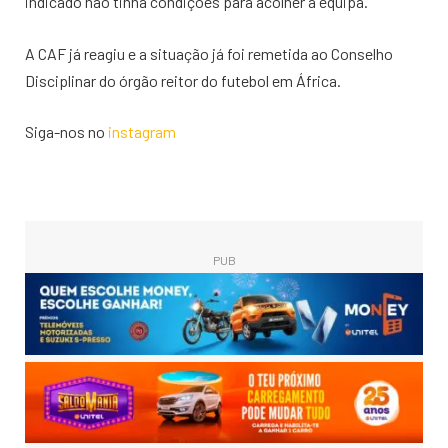
indicado não tinha condições para acolher a equipa.
A CAF já reagiu e a situação já foi remetida ao Conselho
Disciplinar do órgão reitor do futebol em África.
Siga-nos no
instagram
PUB