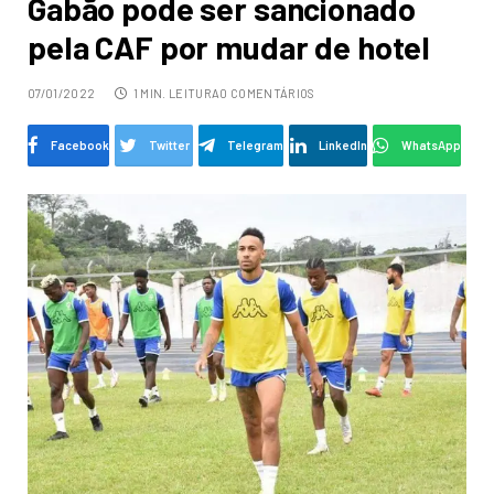
Gabão pode ser sancionado
pela CAF por mudar de hotel
07/01/2022
1 MIN. LEITURA
0 COMENTÁRIOS
Facebook
Twitter
Telegram
LinkedIn
WhatsApp