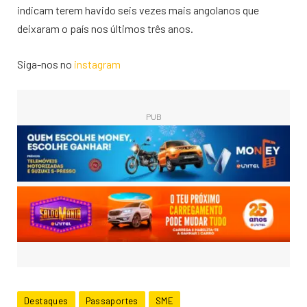
indicam terem havido seis vezes mais angolanos que
deixaram o país nos últimos três anos.
Siga-nos no
instagram
PUB
Destaques
Passaportes
SME