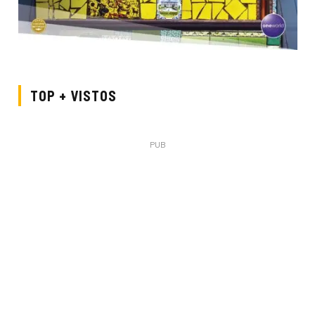
TOP + VISTOS
PUB