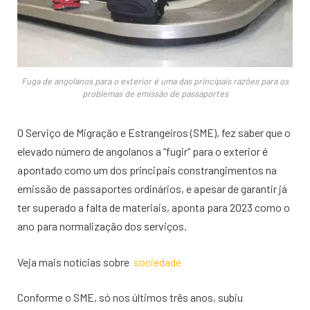
Fuga de angolanos para o exterior é uma das principais razões para os
problemas de emissão de passaportes
O Serviço de Migração e Estrangeiros (SME), fez saber que o
elevado número de angolanos a “fugir” para o exterior é
apontado como um dos principais constrangimentos na
emissão de passaportes ordinários, e apesar de garantir já
ter superado a falta de materiais, aponta para 2023 como o
ano para normalização dos serviços.
Veja mais notícias sobre
sociedade
Conforme o SME, só nos últimos três anos, subiu