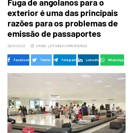
Fuga de angolanos para o
exterior é uma das principais
razões para os problemas de
emissão de passaportes
26/11/2022
2 MINS. LEITURA
0 COMENTÁRIOS
Facebook
Twitter
Telegram
LinkedIn
WhatsApp