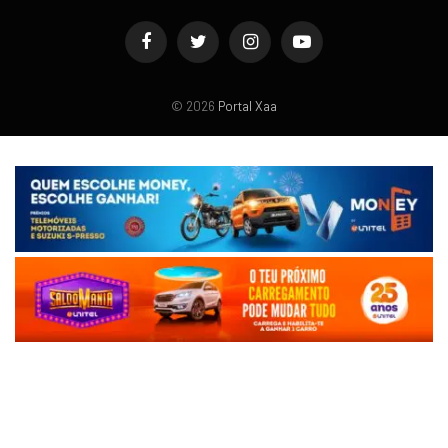
Facebook
Twitter
Instagram
YouTube
© 2026
Portal Xaa