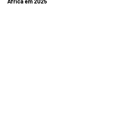
África em 2025