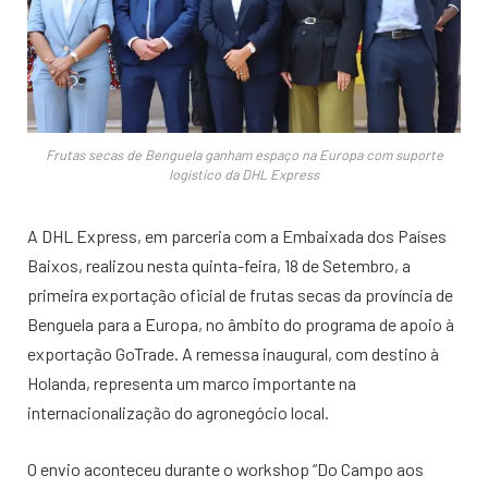
Frutas secas de Benguela ganham espaço na Europa com suporte
logístico da DHL Express
A DHL Express, em parceria com a Embaixada dos Países
Baixos, realizou nesta quinta-feira, 18 de Setembro, a
primeira exportação oficial de frutas secas da província de
Benguela para a Europa, no âmbito do programa de apoio à
exportação GoTrade. A remessa inaugural, com destino à
Holanda, representa um marco importante na
internacionalização do agronegócio local.
O envio aconteceu durante o workshop “Do Campo aos