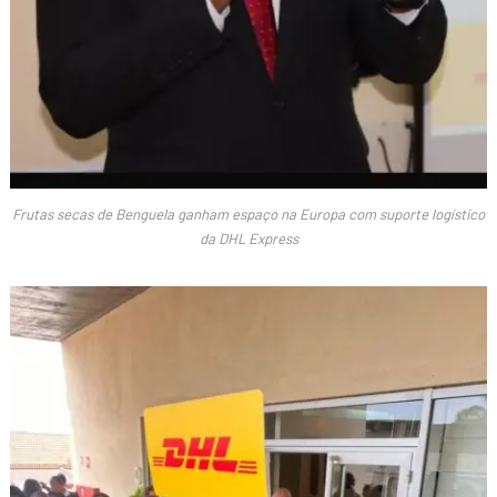
Frutas secas de Benguela ganham espaço na Europa com suporte logístico
da DHL Express