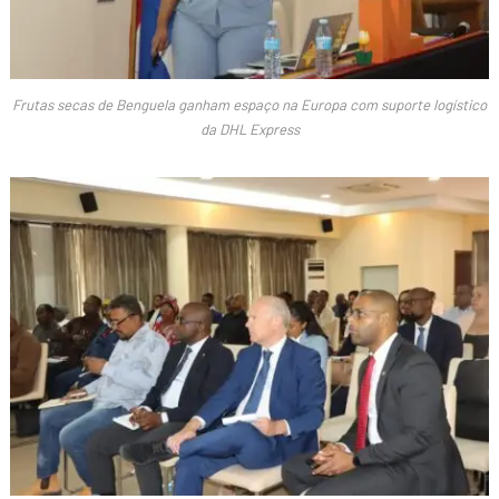
Frutas secas de Benguela ganham espaço na Europa com suporte logístico
da DHL Express