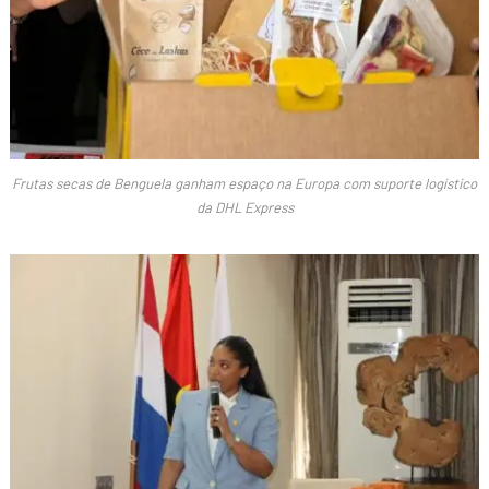
Frutas secas de Benguela ganham espaço na Europa com suporte logístico
da DHL Express