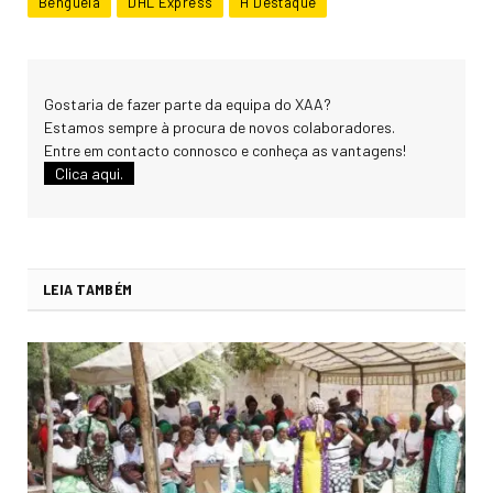
Benguela
DHL Express
H Destaque
Gostaria de fazer parte da equipa do XAA?
Estamos sempre à procura de novos colaboradores.
Entre em contacto connosco e conheça as vantagens!
Clica aqui.
LEIA TAMBÉM