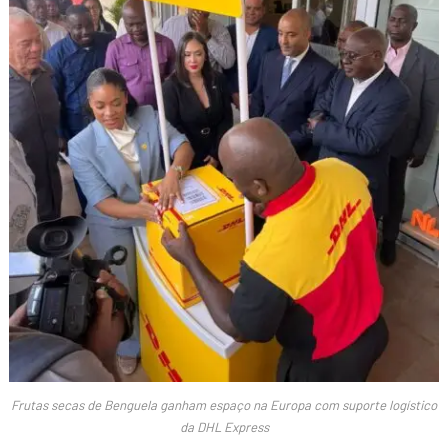
Frutas secas de Benguela ganham espaço na Europa com suporte logístico
da DHL Express