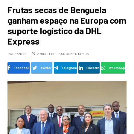
Frutas secas de Benguela
ganham espaço na Europa com
suporte logístico da DHL
Express
18/09/2025
2 MINS. LEITURA
0 COMENTÁRIOS
Facebook
Twitter
Telegram
LinkedIn
WhatsApp