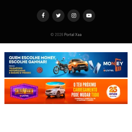
Facebook
Twitter
Instagram
YouTube
© 2026
Portal Xaa