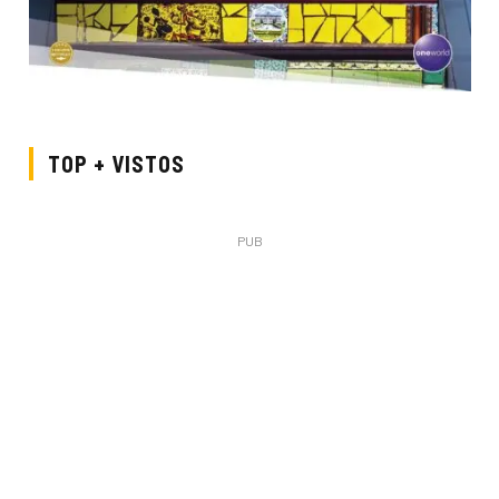
TOP + VISTOS
PUB