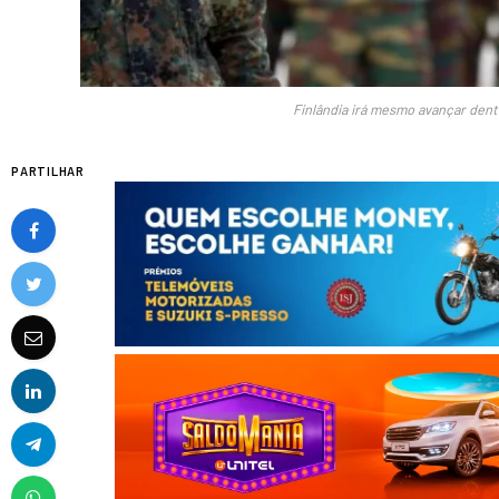
Finlândia irá mesmo avançar den
PARTILHAR