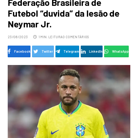
Federação Brasileira de
Futebol “duvida” da lesão de
Neymar Jr.
23/08/2023
1 MIN. LEITURA
0 COMENTÁRIOS
Facebook
Twitter
Telegram
LinkedIn
WhatsApp