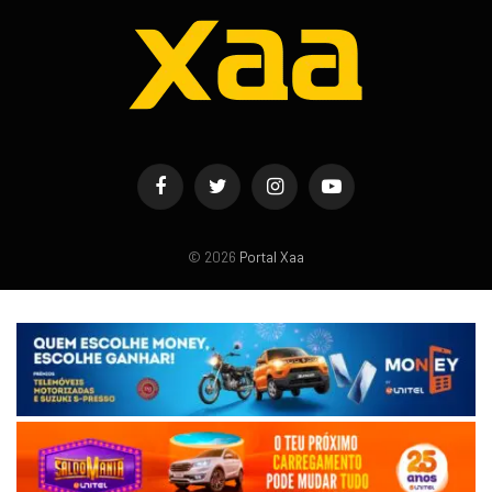
Facebook
Twitter
Instagram
YouTube
© 2026
Portal Xaa