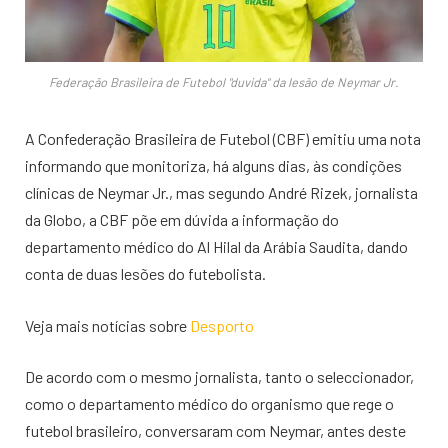
Federação Brasileira de Futebol "duvida" da lesão de Neymar Jr.
A Confederação Brasileira de Futebol (CBF) emitiu uma nota
informando que monitoriza, há alguns dias, às condições
clínicas de Neymar Jr., mas segundo André Rizek, jornalista
da Globo, a CBF põe em dúvida a informação do
departamento médico do Al Hilal da Arábia Saudita, dando
conta de duas lesões do futebolista.
Veja mais notícias sobre
Desporto
De acordo com o mesmo jornalista, tanto o seleccionador,
como o departamento médico do organismo que rege o
futebol brasileiro, conversaram com Neymar, antes deste