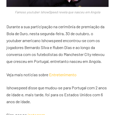
Famoso youtuber IshowSpeed revela que nasceu em Angola
Durante a sua participação na cerimônia de premiação da
Bola de Ouro, nesta segunda-feira, 30 de outubro, o
youtuber americano Ishowspeed encontrou-se com os
jogadores Bernardo Silva e Ruben Dias e ao longo da
conversa com os futebolistas do Manchester City relevou
que cresceu em Portugal, entretanto nasceu em Angola.
Veja mais noticias sobre
Entretenimento
Ishowspeed disse que mudou-se para Portugal com 2 anos
de idade e, mais tarde, foi para os Estados Unidos com 6
anos de idade.
Siga-nos no
instagram