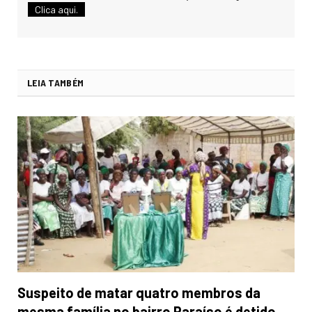
Clica aqui.
LEIA TAMBÉM
Suspeito de matar quatro membros da
mesma família no bairro Paraíso é detido