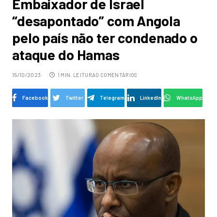
Embaixador de Israel
“desapontado” com Angola
pelo país não ter condenado o
ataque do Hamas
15/10/2023
1 MIN. LEITURA
0 COMENTÁRIOS
Facebook
Twitter
Telegram
LinkedIn
WhatsApp