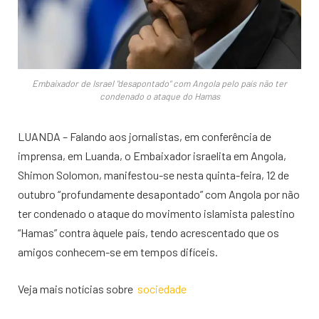
Embaixador de Israel "desapontado" com Angola pelo país não ter
condenado o ataque do Hamas
LUANDA – Falando aos jornalistas, em conferência de
imprensa, em Luanda, o Embaixador israelita em Angola,
Shimon Solomon, manifestou-se nesta quinta-feira, 12 de
outubro “profundamente desapontado” com Angola por não
ter condenado o ataque do movimento islamista palestino
“Hamas” contra àquele país, tendo acrescentado que os
amigos conhecem-se em tempos difíceis.
Veja mais notícias sobre
sociedade