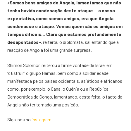
«Somos bons amigos de Angola, lamentamos que não
tenha havido condenação deste ataque….a nossa
expectativa, como somos amigos, era que Angola
condenasse o ataque. Vemos quem são os amigos em
tempos difíceis… Claro que estamos profundamente
desapontados»
, reiterou o diplomata, salientando que a
reacção de Angola foi uma grande surpresa.
Shimon Solomon reiterou a firme vontade de Israel em
“d£struir” o grupo Hamas, bem como a solidariedade
manifestada pelos países ocidentais, asiáticos e africanos
como, por exemplo, o Gana, o Quénia ou a República
Democrática do Congo, lamentando, desta feita, o facto de
Angola não ter tomado uma posição.
Siga-nos no
instagram