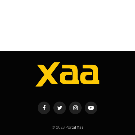
Facebook
Twitter
Instagram
YouTube
© 2026
Portal Xaa