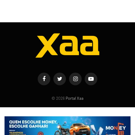
Facebook
Twitter
Instagram
YouTube
© 2026
Portal Xaa