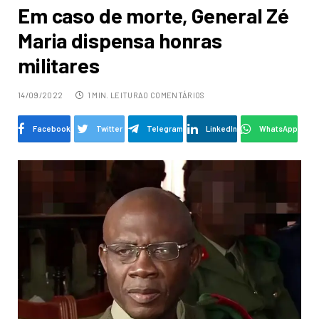
Em caso de morte, General Zé
Maria dispensa honras
militares
14/09/2022
1 MIN. LEITURA
0 COMENTÁRIOS
Facebook
Twitter
Telegram
LinkedIn
WhatsApp