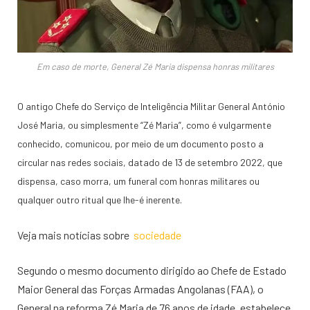
Em caso de morte, General Zé Maria dispensa honras militares
O antigo Chefe do Serviço de Inteligência Militar General António
José Maria, ou simplesmente “Zé Maria”, como é vulgarmente
conhecido, comunicou, por meio de um documento posto a
circular nas redes sociais, datado de 13 de setembro 2022, que
dispensa, caso morra, um funeral com honras militares ou
qualquer outro ritual que lhe-é inerente.
Veja mais notícias sobre
sociedade
Segundo o mesmo documento dirigido ao Chefe de Estado
Maior General das Forças Armadas Angolanas (FAA), o
General na reforma Zé Maria de 76 anos de idade, estabelece