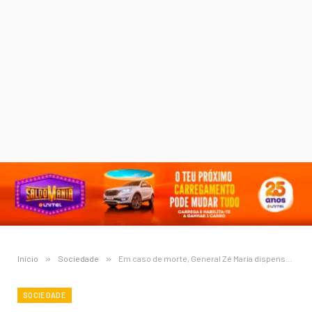
Início
»
Sociedade
»
Em caso de morte, General Zé Maria dispensa honras militares
SOCIEDADE