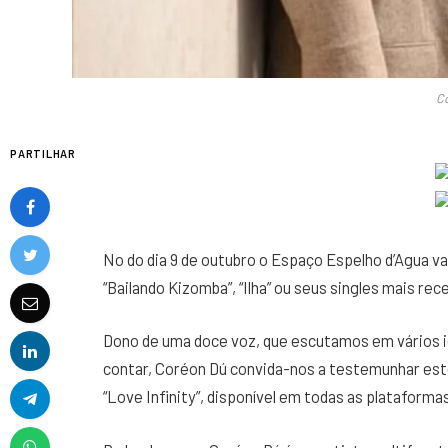
Co
PARTILHAR
No do dia 9 de outubro o Espaço Espelho d’Agua va
“Bailando Kizomba”, “Ilha” ou seus singles mais rece
Dono de uma doce voz, que escutamos em vários i
contar, Coréon Dú convida-nos a testemunhar est
“Love Infinity”, disponível em todas as plataformas