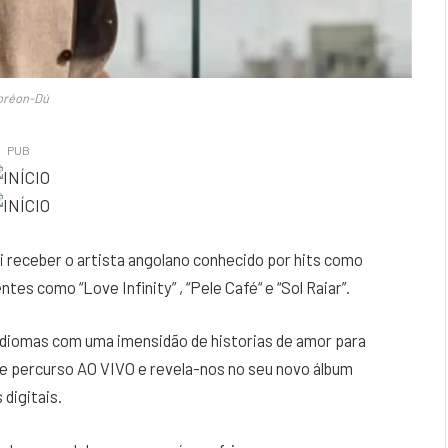
réon-Dú
PUB
i receber o artista angolano conhecido por hits como
ntes como “Love Infinity” , “Pele Café“ e “Sol Raiar”.
diomas com uma imensidão de historias de amor para
e percurso AO VIVO e revela-nos no seu novo álbum
 digitais.