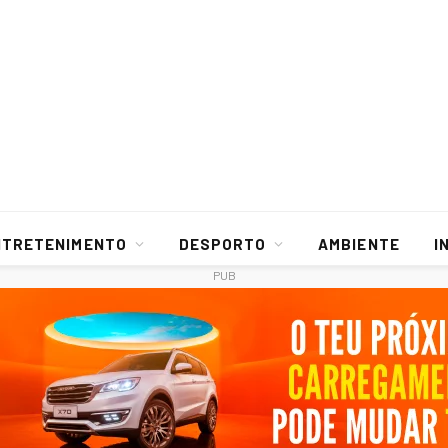
NTRETENIMENTO
DESPORTO
AMBIENTE
I
PUB