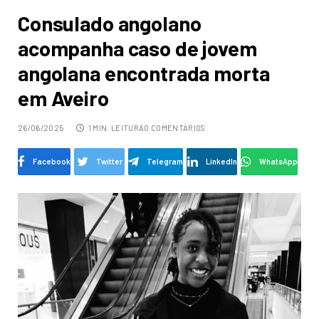
Consulado angolano
acompanha caso de jovem
angolana encontrada morta
em Aveiro
26/06/2025
1 MIN. LEITURA
0 COMENTÁRIOS
Facebook
Twitter
Telegram
LinkedIn
WhatsApp