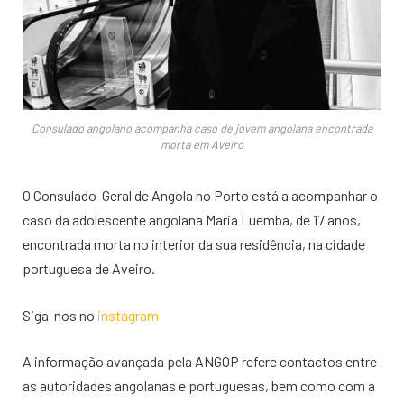
Consulado angolano acompanha caso de jovem angolana encontrada
morta em Aveiro
O Consulado-Geral de Angola no Porto está a acompanhar o
caso da adolescente angolana Maria Luemba, de 17 anos,
encontrada morta no interior da sua residência, na cidade
portuguesa de Aveiro.
Siga-nos no
instagram
A informação avançada pela ANGOP refere contactos entre
as autoridades angolanas e portuguesas, bem como com a