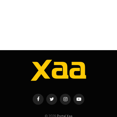
Facebook
Twitter
Instagram
YouTube
© 2026
Portal Xaa