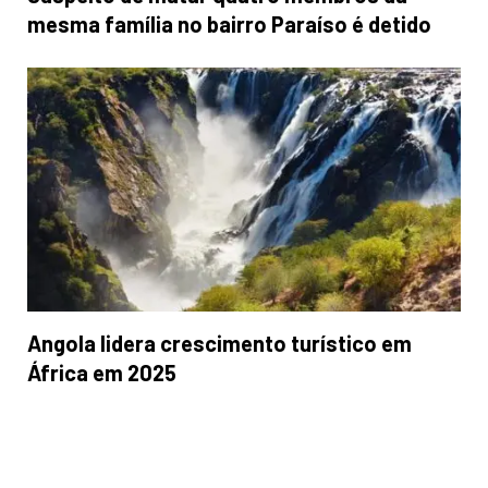
mesma família no bairro Paraíso é detido
Angola lidera crescimento turístico em
África em 2025