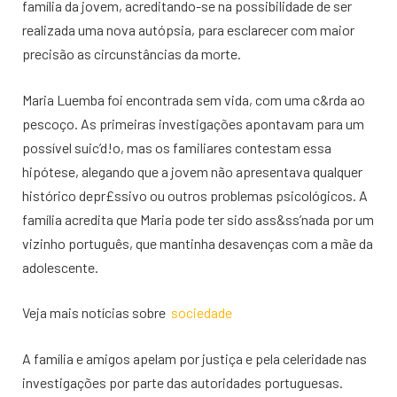
família da jovem, acreditando-se na possibilidade de ser
realizada uma nova autópsia, para esclarecer com maior
precisão as circunstâncias da morte.
Maria Luemba foi encontrada sem vida, com uma c&rda ao
pescoço. As primeiras investigações apontavam para um
possível suic’d!o, mas os familiares contestam essa
hipótese, alegando que a jovem não apresentava qualquer
histórico depr£ssivo ou outros problemas psicológicos. A
família acredita que Maria pode ter sido ass&ss’nada por um
vizinho português, que mantinha desavenças com a mãe da
adolescente.
Veja mais notícias sobre
sociedade
A família e amigos apelam por justiça e pela celeridade nas
investigações por parte das autoridades portuguesas.