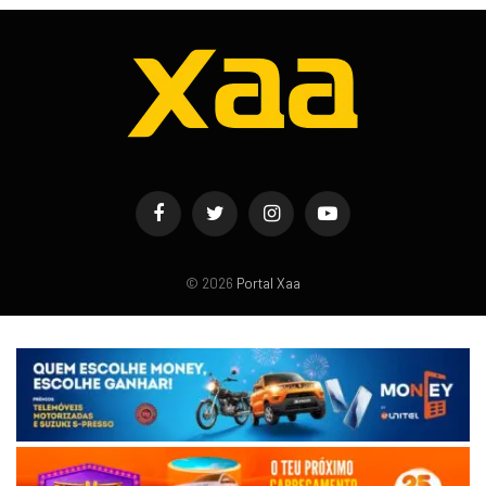
Facebook
Twitter
Instagram
YouTube
© 2026
Portal Xaa