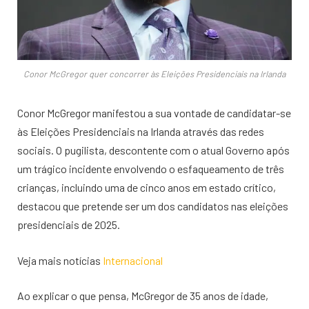
Conor McGregor quer concorrer às Eleições Presidenciais na Irlanda
Conor McGregor manifestou a sua vontade de candidatar-se
às Eleições Presidenciais na Irlanda através das redes
sociais. O pugilista, descontente com o atual Governo após
um trágico incidente envolvendo o esfaqueamento de três
crianças, incluindo uma de cinco anos em estado crítico,
destacou que pretende ser um dos candidatos nas eleições
presidenciais de 2025.
Veja mais notícias
Internacional
Ao explicar o que pensa, McGregor de 35 anos de idade,