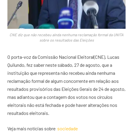
CNE diz que não recebeu ainda nenhuma reclamação formal da UNITA
sobre os resultados das Eleições
O porta-voz da Comissão Nacional Eleitoral(CNE), Lucas
Quilundo, fez saber neste sábado, 27 de agosto, que a
instituição que representa não recebeu ainda nenhuma
reclamação formal de algum concorrente em relação aos
resultados provisórios das Eleições Gerais de 24 de agosto,
mas adiantou que a contagem dos votos nos círculos
eleitorais não está fechada e pode haver alterações nos
resultados eleitorais.
Veja mais notícias sobre
sociedade