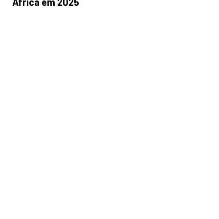
África em 2025