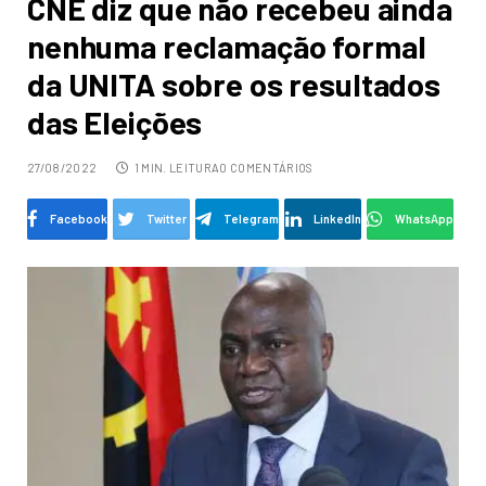
CNE diz que não recebeu ainda
nenhuma reclamação formal
da UNITA sobre os resultados
das Eleições
27/08/2022
1 MIN. LEITURA
0 COMENTÁRIOS
Facebook
Twitter
Telegram
LinkedIn
WhatsApp