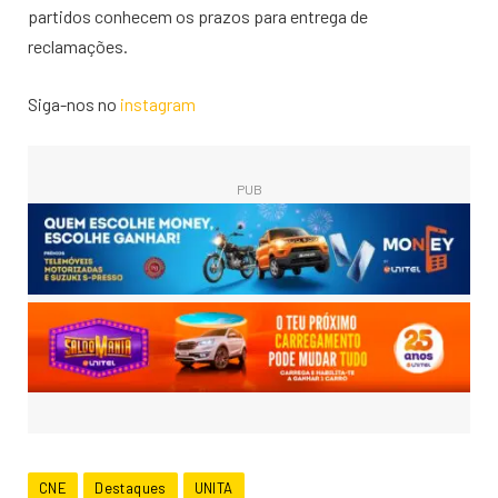
partidos conhecem os prazos para entrega de
reclamações.
Siga-nos no
instagram
PUB
CNE
Destaques
UNITA