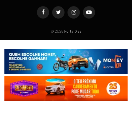
Facebook
Twitter
Instagram
YouTube
© 2026
Portal Xaa