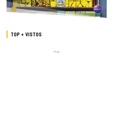
TOP + VISTOS
PUB