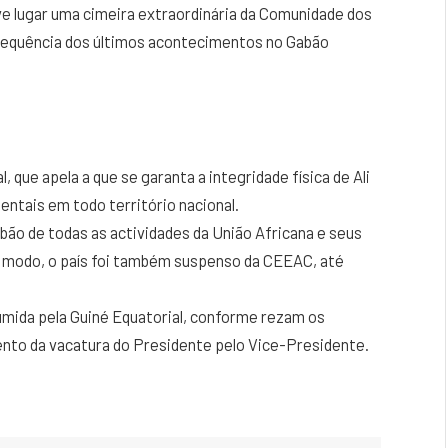
eve lugar uma cimeira extraordinária da Comunidade dos
sequência dos últimos acontecimentos no Gabão
, que apela a que se garanta a integridade física de Ali
entais em todo território nacional.
bão de todas as actividades da União Africana e seus
o modo, o país foi também suspenso da CEEAC, até
umida pela Guiné Equatorial, conforme rezam os
nto da vacatura do Presidente pelo Vice-Presidente.