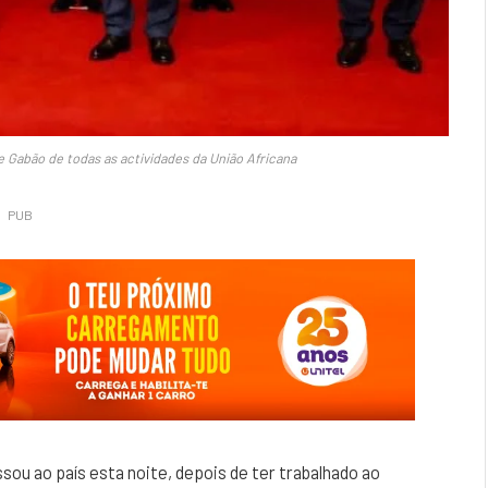
 Gabão de todas as actividades da União Africana
PUB
ou ao país esta noite, depois de ter trabalhado ao