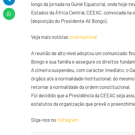
longo da jornada na Guiné Equatorial, onde hoje t
Estados da África Central, CEEAC, convocada na 
(deposição do Presidente Ali Bongo).
Veja mais notícias
Internacional
A reunião de alto nível adoptou um comunicado final
Bongo e sua família e assegure os direitos fundam
A cimeira suspendeu, com carácter imediato, o Ga
órgãos até à normalidade institucional; do mesm
retornar à normalidade da ordem constitucional.
Foi decidido que a Presidência da CEEAC seja ass
estatutos da organização que prevê o preenchime
Siga-nos no
instagram