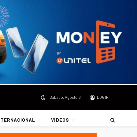
Sábado, Agosto 8
LOGIN
NTERNACIONAL
VÍDEOS