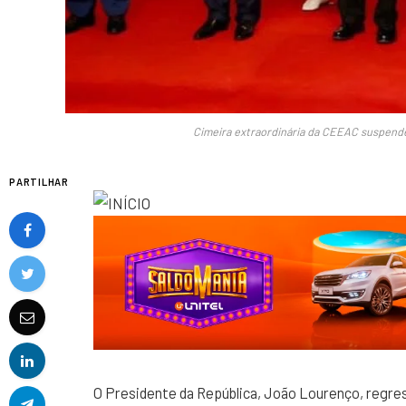
Cimeira extraordinária da CEEAC suspende
PARTILHAR
O Presidente da República, João Lourenço, regress