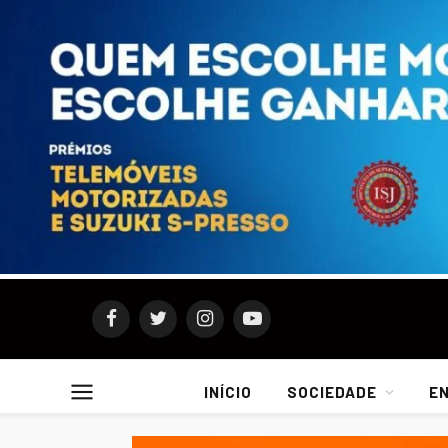
Facebook
Twitter
Instagram
YouTube
INÍCIO
SOCIEDADE
E