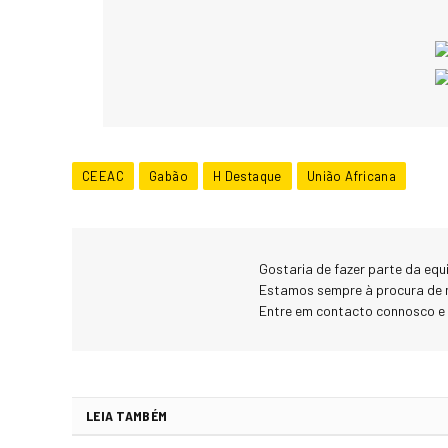
CEEAC
Gabão
H Destaque
União Africana
Gostaria de fazer parte da eq
Estamos sempre à procura de 
Entre em contacto connosco e
LEIA TAMBÉM