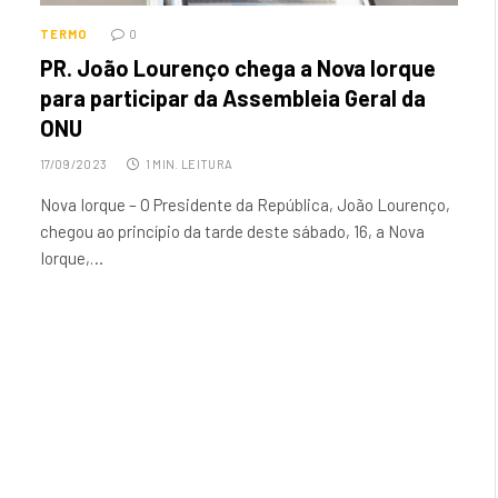
TERMO
0
PR. João Lourenço chega a Nova Iorque
para participar da Assembleia Geral da
ONU
17/09/2023
1 MIN. LEITURA
Nova Iorque – O Presidente da República, João Lourenço,
chegou ao princípio da tarde deste sábado, 16, a Nova
Iorque,…