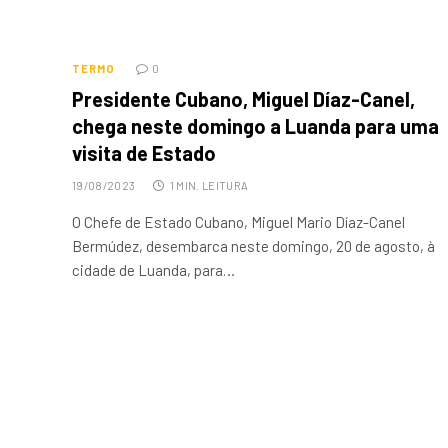
TERMO
0
Presidente Cubano, Miguel Díaz-Canel,
chega neste domingo a Luanda para uma
visita de Estado
19/08/2023
1 MIN. LEITURA
O Chefe de Estado Cubano, Miguel Mario Díaz-Canel
Bermúdez, desembarca neste domingo, 20 de agosto, à
cidade de Luanda, para…