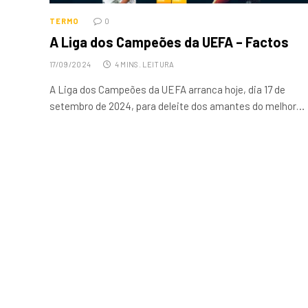
TERMO
0
A Liga dos Campeões da UEFA – Factos
17/09/2024
4 MINS. LEITURA
A Liga dos Campeões da UEFA arranca hoje, dia 17 de
setembro de 2024, para deleite dos amantes do melhor…