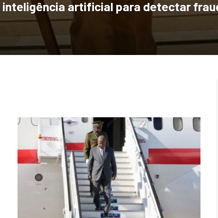
 inteligência artificial para detectar fra