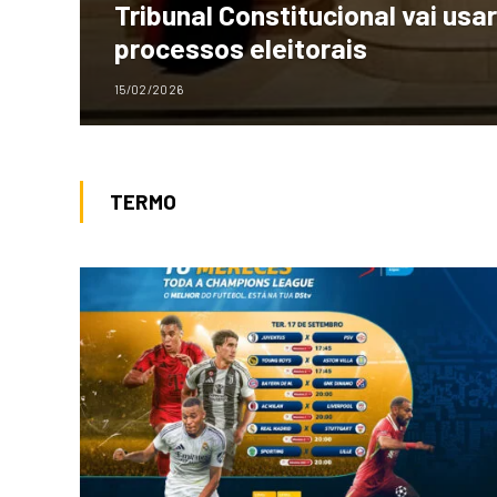
Tribunal Constitucional vai usar
processos eleitorais
15/02/2026
TERMO