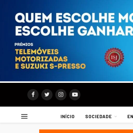
Facebook
Twitter
Instagram
YouTube
INÍCIO
SOCIEDADE
E