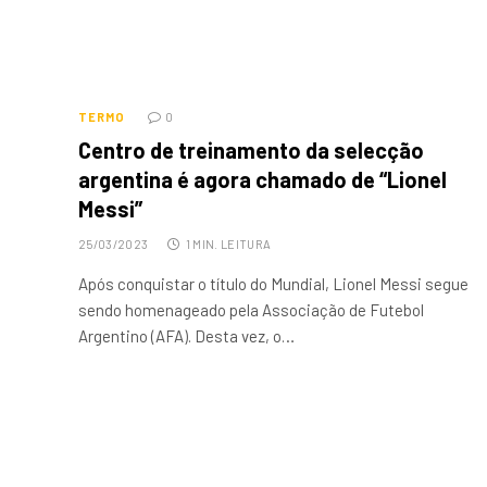
TERMO
0
Centro de treinamento da selecção
argentina é agora chamado de “Lionel
Messi”
25/03/2023
1 MIN. LEITURA
Após conquistar o título do Mundial, Lionel Messi segue
sendo homenageado pela Associação de Futebol
Argentino (AFA). Desta vez, o…