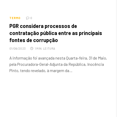
TERMO
0
PGR considera processos de
contratação pública entre as principais
fontes de corrupção
01/06/2023
1 MIN. LEITURA
A informação foi avançada nesta Quarta-feira, 31 de Maio,
pela Procuradora-Geral-Adjunta da República, Inocência
Pinto, tendo revelado, à margem da…