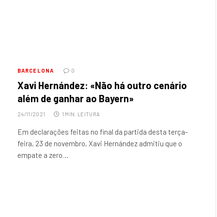
BARCELONA
0
Xavi Hernández: «Não há outro cenário
além de ganhar ao Bayern»
24/11/2021
1 MIN. LEITURA
Em declarações feitas no final da partida desta terça-
feira, 23 de novembro, Xavi Hernández admitiu que o
empate a zero…