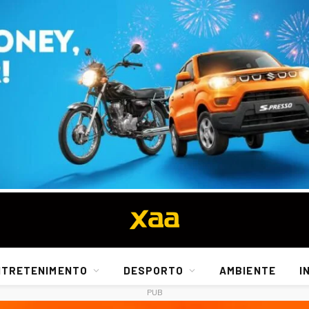
NTRETENIMENTO
DESPORTO
AMBIENTE
I
PUB