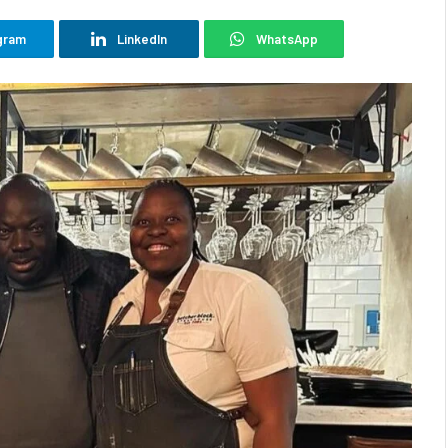
gram
LinkedIn
WhatsApp