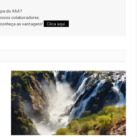
uipa do XAA?
novos colaboradores.
 conheça as vantagens!
Clica aqui.