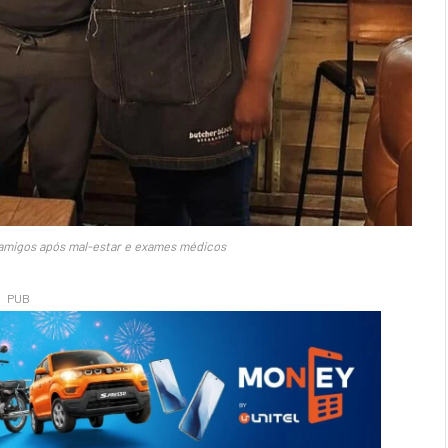
 amigos após mal-estar e exames médicos
PUB