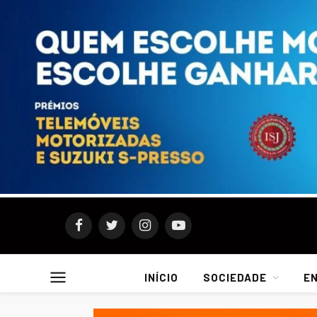
Facebook
Twitter
Instagram
YouTube
INÍCIO
SOCIEDADE
E