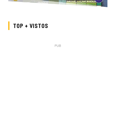
TOP + VISTOS
PUB