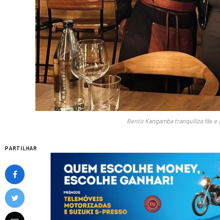
Bento Kangamba tranquiliza fãs e
PARTILHAR