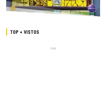
TOP + VISTOS
PUB