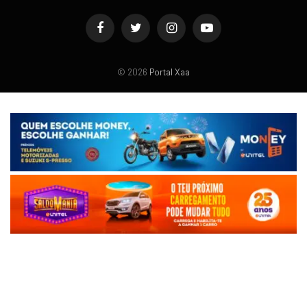
Facebook
Twitter
Instagram
YouTube
© 2026
Portal Xaa