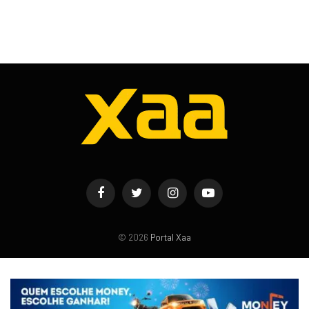
Facebook
Twitter
Instagram
YouTube
© 2026
Portal Xaa