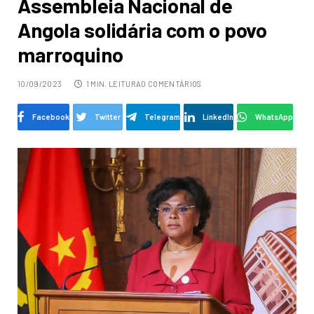
Assembleia Nacional de
Angola solidária com o povo
marroquino
10/09/2023
1 MIN. LEITURA
0 COMENTÁRIOS
Facebook
Twitter
Telegram
LinkedIn
WhatsApp