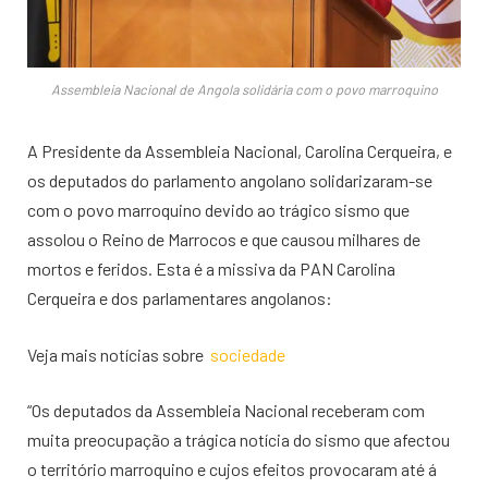
Assembleia Nacional de Angola solidária com o povo marroquino
A Presidente da Assembleia Nacional, Carolina Cerqueira, e
os deputados do parlamento angolano solidarizaram-se
com o povo marroquino devido ao trágico sismo que
assolou o Reino de Marrocos e que causou milhares de
mortos e feridos. Esta é a missiva da PAN Carolina
Cerqueira e dos parlamentares angolanos:
Veja mais notícias sobre
sociedade
“Os deputados da Assembleia Nacional receberam com
muita preocupação a trágica notícia do sismo que afectou
o território marroquino e cujos efeitos provocaram até á