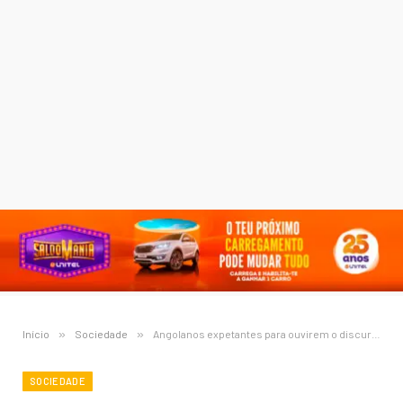
Início
»
Sociedade
»
Angolanos expetantes para ouvirem o discurso do PR João Lourenço
SOCIEDADE