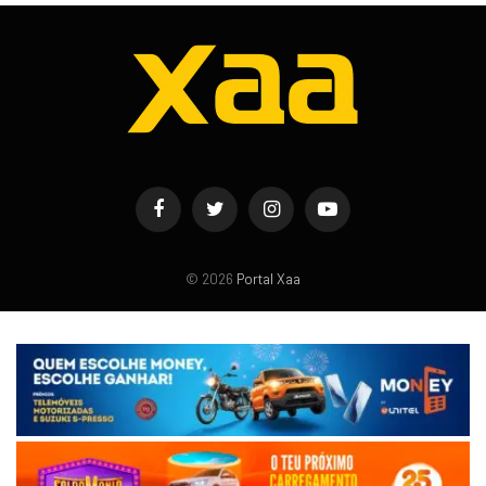
Facebook
Twitter
Instagram
YouTube
© 2026
Portal Xaa