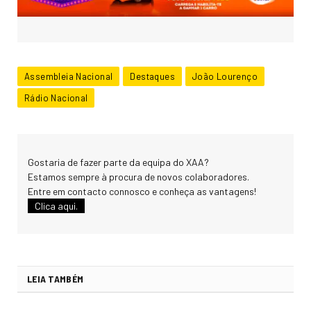
Assembleia Nacional
Destaques
João Lourenço
Rádio Nacional
Gostaria de fazer parte da equipa do XAA?
Estamos sempre à procura de novos colaboradores.
Entre em contacto connosco e conheça as vantagens!
Clica aqui.
LEIA TAMBÉM