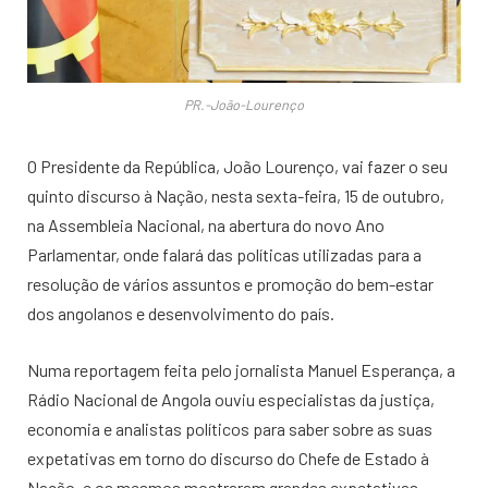
PR.-João-Lourenço
O Presidente da República, João Lourenço, vai fazer o seu
quinto discurso à Nação, nesta sexta-feira, 15 de outubro,
na Assembleia Nacional, na abertura do novo Ano
Parlamentar, onde falará das políticas utilizadas para a
resolução de vários assuntos e promoção do bem-estar
dos angolanos e desenvolvimento do país.
Numa reportagem feita pelo jornalista Manuel Esperança, a
Rádio Nacional de Angola ouviu especialistas da justiça,
economia e analistas políticos para saber sobre as suas
expetativas em torno do discurso do Chefe de Estado à
Nação, e os mesmos mostraram grandes expetativas.