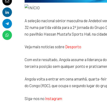
A seleção nacional sénior masculina de Andebol venc
32 numa partida válida para a 2ª jornada do Grup
no pavilhão Hassan Mustafa Sports Hall, na cidade 
Veja mais notícias sobre
Desporto
Com este resultado, Angola assume a liderança do
terceira posição sem qualquer ponto e praticamen
Angola volta a entrar em cena amanhã, quarta-feir
do Congo (RDC), que ocupa o segundo lugar do gru
Siga-nos no
instagram