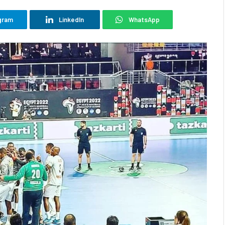
gram
LinkedIn
WhatsApp