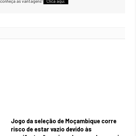
 conheça as vantagens!
Clica aqui.
Jogo da seleção de Moçambique corre
risco de estar vazio devido às