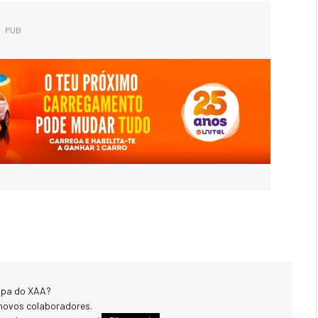
PUB
uipa do XAA?
novos colaboradores.