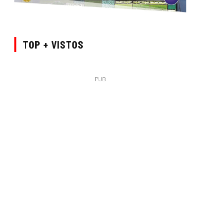
TOP + VISTOS
PUB