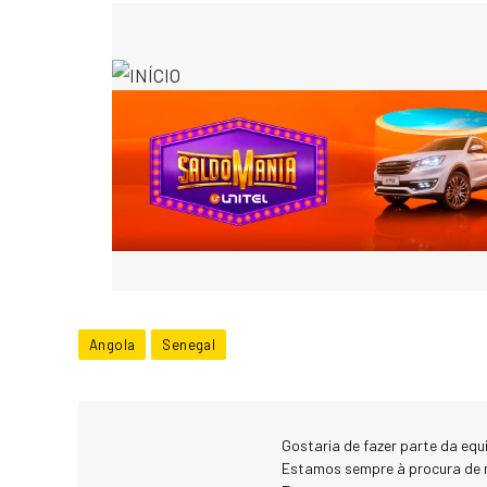
Angola
Senegal
Gostaria de fazer parte da eq
Estamos sempre à procura de 