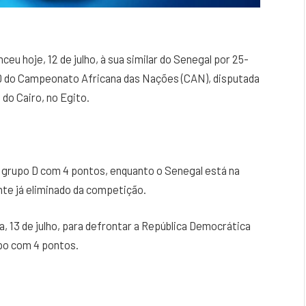
eu hoje, 12 de julho, à sua similar do Senegal por 25-
o D do Campeonato Africana das Nações (CAN), disputada
do Cairo, no Egito.
 grupo D com 4 pontos, enquanto o Senegal está na
te já eliminado da competição.
a, 13 de julho, para defrontar a República Democrática
po com 4 pontos.