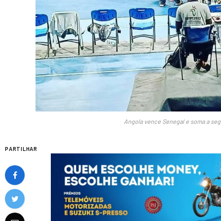
Angola vence Senegal e soma a seg
PARTILHAR