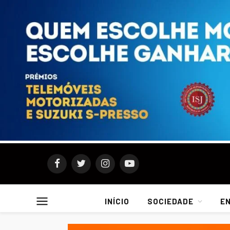
Facebook
Twitter
Instagram
YouTube
INÍCIO
SOCIEDADE
E