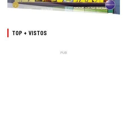
TOP + VISTOS
PUB