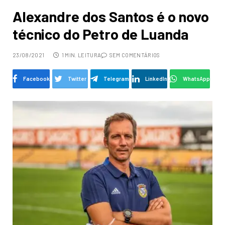
Alexandre dos Santos é o novo
técnico do Petro de Luanda
23/08/2021
1 MIN. LEITURA
SEM COMENTÁRIOS
Facebook
Twitter
Telegram
LinkedIn
WhatsApp