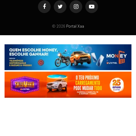
Facebook
Twitter
Instagram
YouTube
© 2026
Portal Xaa