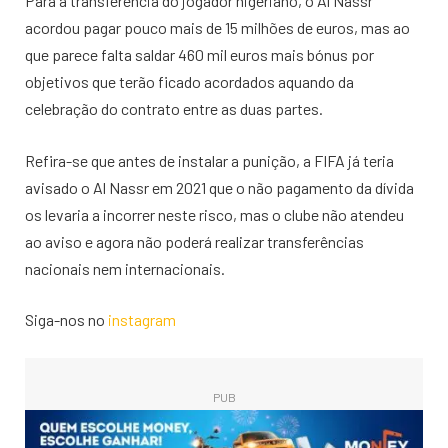
Para a transferência do jogador nigeriano, o Al Nassr
acordou pagar pouco mais de 15 milhões de euros, mas ao
que parece falta saldar 460 mil euros mais bónus por
objetivos que terão ficado acordados aquando da
celebração do contrato entre as duas partes.
Refira-se que antes de instalar a punição, a FIFA já teria
avisado o Al Nassr em 2021 que o não pagamento da dívida
os levaria a incorrer neste risco, mas o clube não atendeu
ao aviso e agora não poderá realizar transferências
nacionais nem internacionais.
Siga-nos no
instagram
PUB