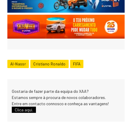
Al-Nassr
Cristiano Ronaldo
FIFA
Gostaria de fazer parte da equipa do XAA?
Estamos sempre à procura de novos colaboradores.
Entre em contacto connosco e conheça as vantagens!
Clica aqui.