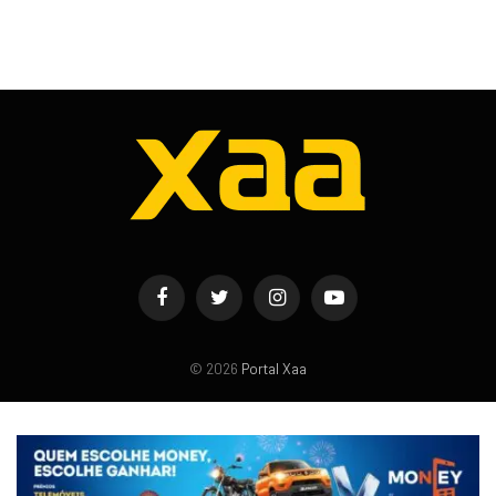
Facebook
Twitter
Instagram
YouTube
© 2026
Portal Xaa