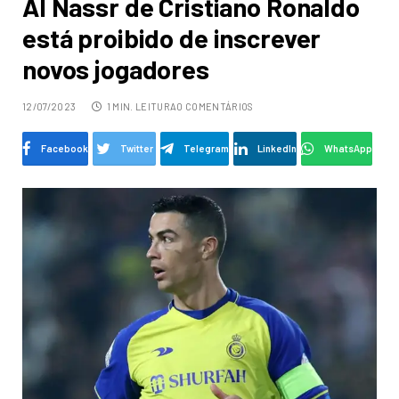
Al Nassr de Cristiano Ronaldo
está proibido de inscrever
novos jogadores
12/07/2023
1 MIN. LEITURA
0 COMENTÁRIOS
Facebook
Twitter
Telegram
LinkedIn
WhatsApp