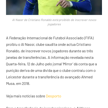
Al Nassr de Cristiano Ronaldo está proibido de inscrever novos
jogadores
A Federação Internacional de Futebol Associado (FIFA)
proibiu o Al Nassr, clube saudita onde actua Cristiano
Ronaldo, de inscrever novos jogadores durante as três
janelas de transferências. A informação revelada nesta
Quarta-feira, 12 de Julho pelo jornal ‘Mirror’ dá conta que a
punição deriva de uma dívida que o clube contraiu com o
Leicester durante a transferência do avançado Ahmed
Musa, em 2018.
Veja mais notícias sobre
Desporto