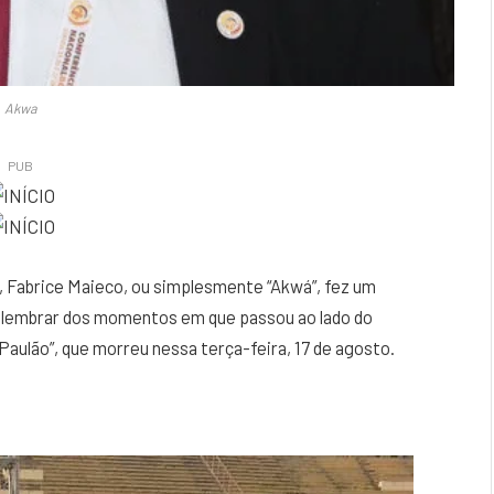
Akwa
PUB
l, Fabrice Maieco, ou simplesmente “Akwá”, fez um
ra lembrar dos momentos em que passou ao lado do
Paulão”, que morreu nessa terça-feira, 17 de agosto.