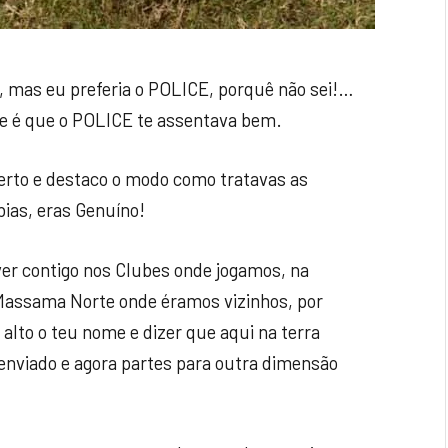
 mas eu preferia o POLICE, porquê não sei!…
de é que o POLICE te assentava bem.
 perto e destaco o modo como tratavas as
ias, eras Genuíno!
viver contigo nos Clubes onde jogamos, na
 Massama Norte onde éramos vizinhos, por
 alto o teu nome e dizer que aqui na terra
enviado e agora partes para outra dimensão