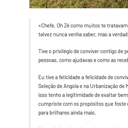
«Chefe, Oh Zé como muitos te tratavam,
talvez nunca venha saber, mas a verda
Tive o privilégio de conviver contigo de
pessoas, como ajudavas e como as receb
Eu tive a felicidade a felicidade de con
Seleção de Angola e na Urbanização de
isso tenho a legitimidade de exaltar bem
cumpriste com os propósitos que foste 
para brilhares ainda mais.