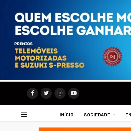
Facebook
Twitter
Instagram
YouTube
INÍCIO
SOCIEDADE
E