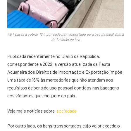
AGT passa a cobrar 16% por cada bem importado para uso pessoal acima
de 1 milhão de kzs
Publicada recentemente no Diário da República,
correspondente a 2022, a versão atualizada da Pauta
Aduaneira dos Direitos de Importação e Exportação impõe
uma taxa de 16% às mercadorias que não atendam aos
requisitos de bens de uso pessoal contidos nas bagagens
dos viajantes que cheguem ao país.
Veja mais notícias sobre
sociedade
Por outro lado, os bens transportados cujo valor exceda o