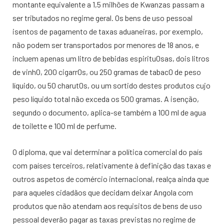
montante equivalente a 1,5 milhões de Kwanzas passam a
ser tributados no regime geral. Os bens de uso pessoal
isentos de pagamento de taxas aduaneiras, por exemplo,
não podem ser transportados por menores de 18 anos, e
incluem apenas um litro de bebidas espiritu0sas, dois litros
de vinh0, 200 cigarr0s, ou 250 gramas de tabac0 de peso
líquido, ou 50 charut0s, ou um sortido destes produtos cujo
peso líquido total não exceda os 500 gramas. A isenção,
segundo o documento, aplica-se também a 100 ml de agua
de toilette e 100 ml de perfume.
O diploma, que vai determinar a política comercial do país
com países terceiros, relativamente à definição das taxas e
outros aspetos de comércio internacional, realça ainda que
para aqueles cidadãos que decidam deixar Angola com
produtos que não atendam aos requisitos de bens de uso
pessoal deverão pagar as taxas previstas no regime de