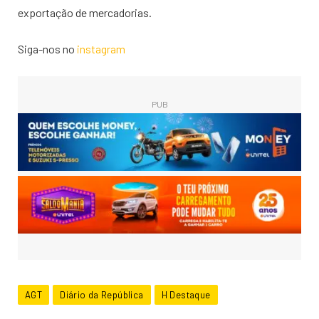
exportação de mercadorias.
Siga-nos no
instagram
PUB
AGT
Diário da República
H Destaque