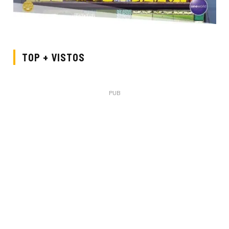
TOP + VISTOS
PUB