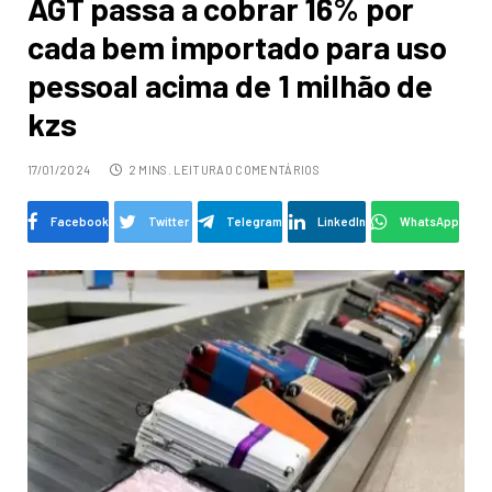
AGT passa a cobrar 16% por
cada bem importado para uso
pessoal acima de 1 milhão de
kzs
17/01/2024
2 MINS. LEITURA
0 COMENTÁRIOS
Facebook
Twitter
Telegram
LinkedIn
WhatsApp