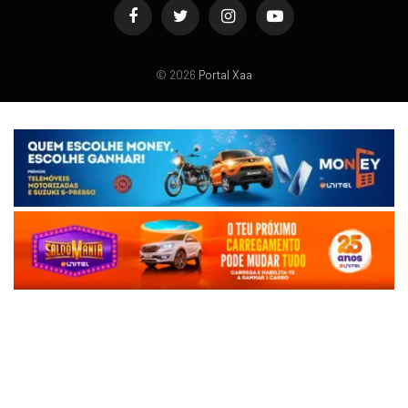
Facebook
Twitter
Instagram
YouTube
© 2026
Portal Xaa