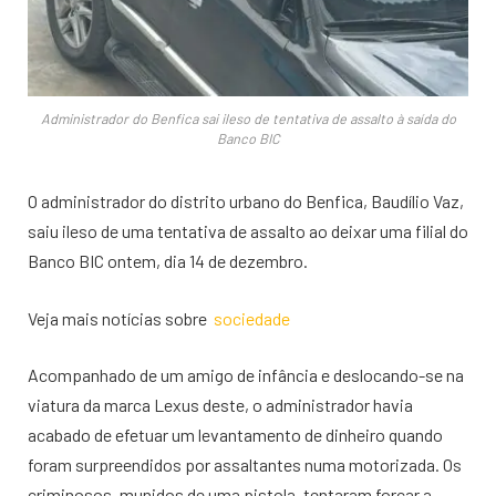
Administrador do Benfica sai ileso de tentativa de assalto à saída do
Banco BIC
O administrador do distrito urbano do Benfica, Baudílio Vaz,
saiu ileso de uma tentativa de assalto ao deixar uma filial do
Banco BIC ontem, dia 14 de dezembro.
Veja mais notícias sobre
sociedade
Acompanhado de um amigo de infância e deslocando-se na
viatura da marca Lexus deste, o administrador havia
acabado de efetuar um levantamento de dinheiro quando
foram surpreendidos por assaltantes numa motorizada. Os
criminosos, munidos de uma pistola, tentaram forçar a