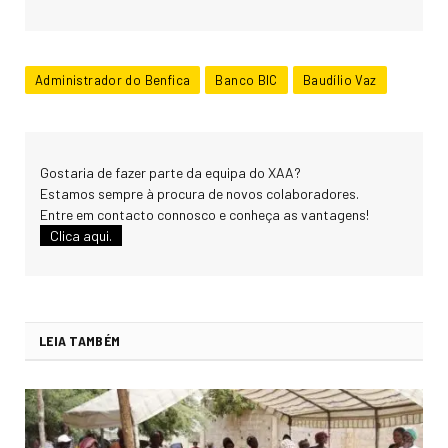
Administrador do Benfica
Banco BIC
Baudílio Vaz
Gostaria de fazer parte da equipa do XAA?
Estamos sempre à procura de novos colaboradores.
Entre em contacto connosco e conheça as vantagens!
Clica aqui.
LEIA TAMBÉM