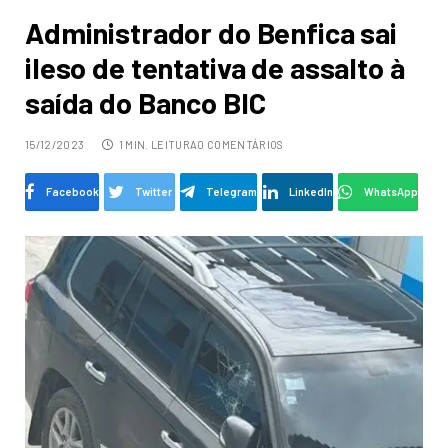
Administrador do Benfica sai
ileso de tentativa de assalto à
saída do Banco BIC
15/12/2023
1 MIN. LEITURA
0 COMENTÁRIOS
Facebook
Twitter
Telegram
LinkedIn
WhatsApp