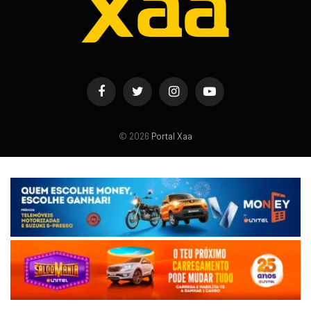
Facebook
Twitter
Instagram
YouTube
© 2026
Portal Xaa