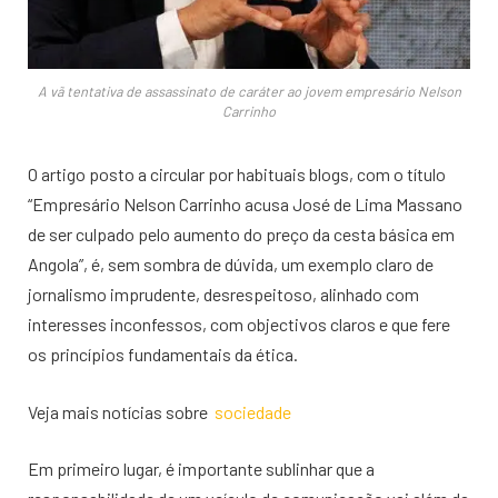
A vã tentativa de assassinato de caráter ao jovem empresário Nelson
Carrinho
O artigo posto a circular por habituais blogs, com o título
“Empresário Nelson Carrinho acusa José de Lima Massano
de ser culpado pelo aumento do preço da cesta básica em
Angola”, é, sem sombra de dúvida, um exemplo claro de
jornalismo imprudente, desrespeitoso, alinhado com
interesses inconfessos, com objectivos claros e que fere
os princípios fundamentais da ética.
Veja mais notícias sobre
sociedade
Em primeiro lugar, é importante sublinhar que a