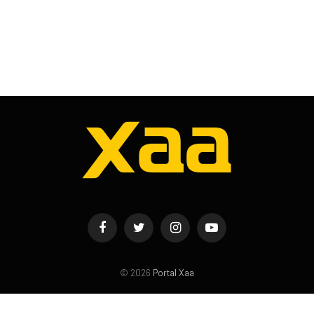
Facebook
Twitter
Instagram
YouTube
© 2026
Portal Xaa