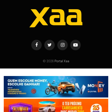
Facebook
Twitter
Instagram
YouTube
© 2026
Portal Xaa