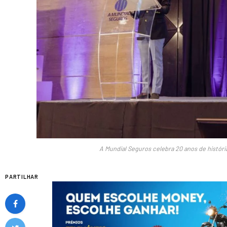
A Mundial Seguros celebra 20 anos de históri
PARTILHAR