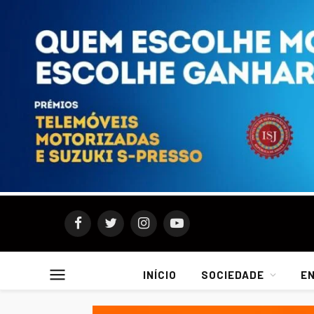
Facebook
Twitter
Instagram
YouTube
INÍCIO
SOCIEDADE
E