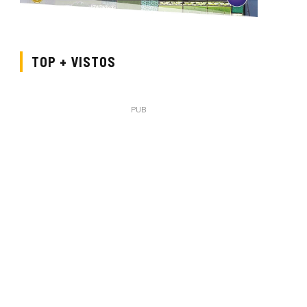
TOP + VISTOS
PUB