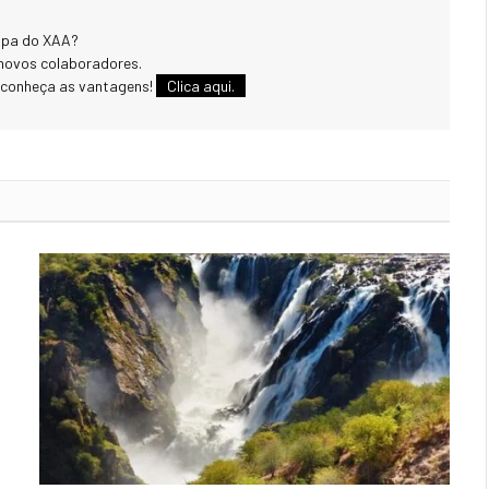
uipa do XAA?
novos colaboradores.
 conheça as vantagens!
Clica aqui.