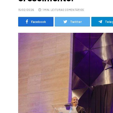
15/02/2026
1 MIN. LEITURA
0 COMENTÁRIOS
Facebook
Twitter
Tele