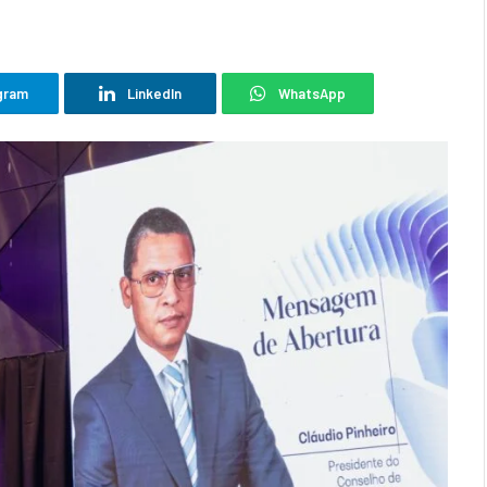
gram
LinkedIn
WhatsApp