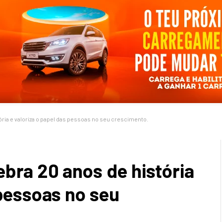
ória e valoriza o papel das pessoas no seu crescimento.
bra 20 anos de história
 pessoas no seu