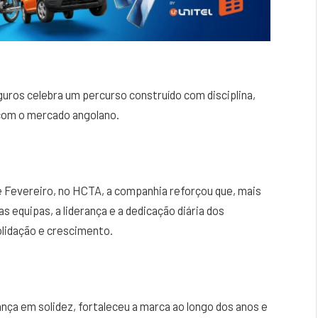
eguros celebra um percurso construído com disciplina,
com o mercado angolano.
de Fevereiro, no HCTA, a companhia reforçou que, mais
s equipas, a liderança e a dedicação diária dos
olidação e crescimento.
nça em solidez, fortaleceu a marca ao longo dos anos e