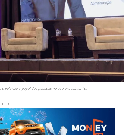
a e valoriza o papel das pessoas no seu crescimento.
PUB